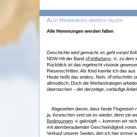
Alle Hemmungen werden fallen
Alle Hemmungen werden fallen
Geschichte wird gemacht, es geht voran!
Anf
NDW-Hit der Band
»Fehlfarben«
, zu dem 
Rückblick ist das regelrecht visionär gewesen
Riesenschritten. Als Kind kannte ich das aus
Heute heißt das anders. Nein, »Fortschritt« u
altmodisch. Doch die Werbestrategen arbeite
überraschen – der derzeitige, vorläufige Arbeit
Abgesehen davon, dass heute Flugreisen 
ja, inzwischen sind sie es wieder, denn sie
Bedingungen
geknüpft –, kommen wir nicht
mit atemberaubender Geschwindigkeit voran.
Verkauf unserer Seelen, den ich hier immer wi