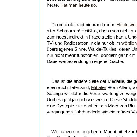
heute.
Hat man heute so.
Denn heute fragt niemand mehr.
Heute wei
alter Schmarren! Heißt ja, dass man nicht all
zumindest indirekt in Frage stellen kann. Und
TV- und Radiostation, nicht nur oft im
wörtlic
übertragenen Sinne. Walkie-Talkies, deren 
nur nicht mehr funktioniert, sondern gar nich
Dauerwerbesendung in eigener Sache.
Das ist die andere Seite der Medaille, die 
eben auch Täter sind,
Mittäter
an Allem, wa
Solange wir dafür die Verantwortung verweiger
Und es geht ja noch viel weiter: Diese Stru
eine Dystopie zu schaffen, ein Meer von Blut
vergangenen Jahrhunderte wie ein müdes Vo
Wir haben nun ungeheure Machtmittel zur 