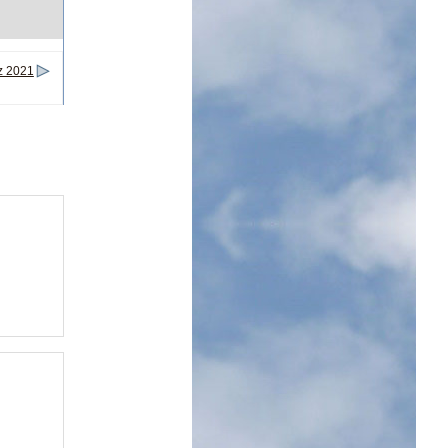
z 2021