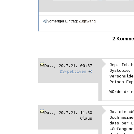
Vorheriger Eintrag:
Zugzwang
2 Kommen
Jep. Ich h
Do.., 29.7.21, 00:37
Dystopie, 
DS-pektiven
verschulde
Prison-Exp
Würde drin
Ja, die »W
Do.., 29.7.21, 11:30
Doch meine
Claus
dass per L
»Gefangene