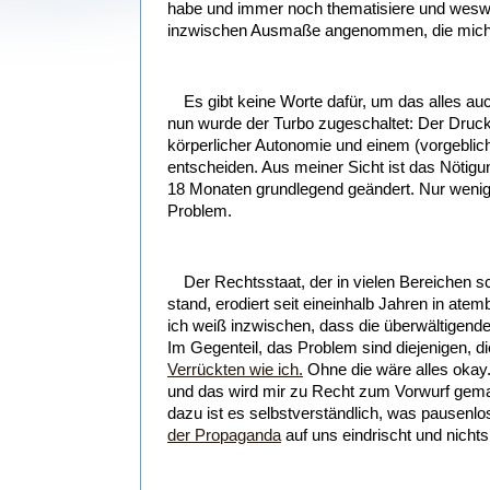
habe und immer noch thematisiere und wesweg
inzwischen Ausmaße angenommen, die mich 
Es gibt keine Worte dafür, um das alles a
nun wurde der Turbo zugeschaltet: Der Druck
körperlicher Autonomie und einem (vorgebli
entscheiden. Aus meiner Sicht ist das Nötigu
18 Monaten grundlegend geändert. Nur weni
Problem.
Der Rechtsstaat, der in vielen Bereichen 
stand, erodiert seit eineinhalb Jahren in at
ich weiß inzwischen, dass die überwältigende
Im Gegenteil, das Problem sind diejenigen, d
Verrückten wie ich.
Ohne die wäre alles okay.
und das wird mir zu Recht zum Vorwurf gem
dazu ist es selbstverständlich, was pausenlo
der Propaganda
auf uns eindrischt und nichts