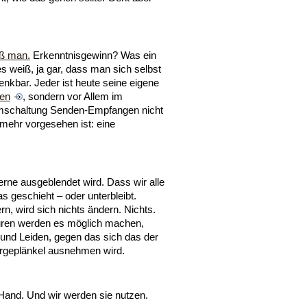
ß man.
Erkenntnisgewinn? Was ein
es weiß, ja gar, dass man sich selbst
enkbar. Jeder ist heute seine eigene
hen
, sondern vor Allem im
Umschaltung Senden-Empfangen nicht
t mehr vorgesehen ist: eine
gerne ausgeblendet wird. Dass wir alle
s geschieht – oder unterbleibt.
n, wird sich nichts ändern. Nichts.
kturen werden es möglich machen,
 und Leiden, gegen das sich das der
rgeplänkel ausnehmen wird.
Hand. Und wir werden sie nutzen.