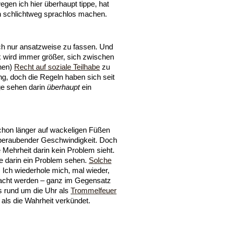
en ich hier überhaupt tippe, hat
schlichtweg sprachlos machen.
uch nur ansatzweise zu fassen. Und
 wird immer größer, sich zwischen
chen)
Recht auf soziale Teilhabe
zu
ng, doch die Regeln haben sich seit
ge sehen darin
überhaupt
ein
schon länger auf wackeligen Füßen
emberaubender Geschwindigkeit. Doch
 Mehrheit darin kein Problem sieht.
ie darin ein Problem sehen.
Solche
 Ich wiederhole mich, mal wieder,
acht werden – ganz im Gegensatz
s rund um die Uhr als
Trommelfeuer
 als die Wahrheit verkündet.