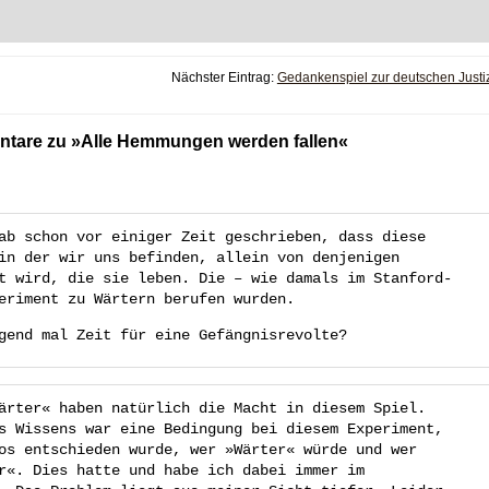
Nächster Eintrag:
Gedankenspiel zur deutschen Justi
tare zu »Alle Hemmungen werden fallen«
ab schon vor einiger Zeit geschrieben, dass diese
in der wir uns befinden, allein von denjenigen
t wird, die sie leben. Die – wie damals im Stanford-
eriment zu Wärtern berufen wurden.
gend mal Zeit für eine Gefängnisrevolte?
ärter« haben natürlich die Macht in diesem Spiel.
s Wissens war eine Bedingung bei diesem Experiment,
os entschieden wurde, wer »Wärter« würde und wer
r«. Dies hatte und habe ich dabei immer im