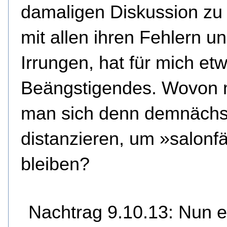
damaligen Diskussion zu
mit allen ihren Fehlern u
Irrungen, hat für mich et
Beängstigendes. Wovon
man sich denn demnächs
distanzieren, um »salonf
bleiben?
Nachtrag 9.10.13: Nun e