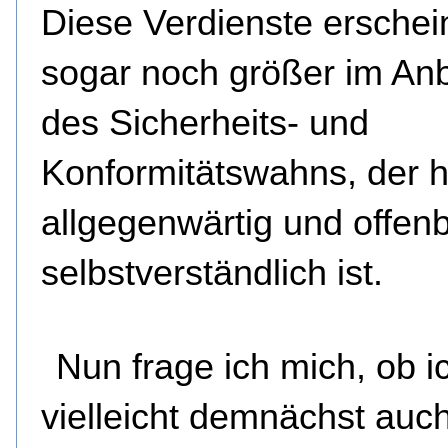
Diese Verdienste erschei
sogar noch größer im Anb
des Sicherheits- und
Konformitätswahns, der 
allgegenwärtig und offen
selbstverständlich ist.
Nun frage ich mich, ob i
vielleicht demnächst auc