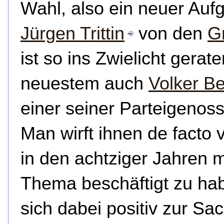
Wahl, also ein neuer Auf
Jürgen Trittin
von den
G
ist so ins Zwielicht gerate
neuestem auch
Volker B
einer seiner Parteigenos
Man wirft ihnen de facto v
in den achtziger Jahren 
Thema beschäftigt zu ha
sich dabei positiv zur Sa