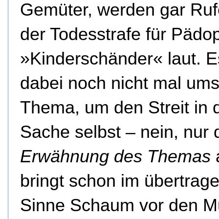
Gemüter, werden gar Ruf
der Todesstrafe für Pädoph
»Kinderschänder« laut. E
dabei noch nicht mal um
Thema, um den Streit in 
Sache selbst – nein, nur 
Erwähnung
des Themas
a
bringt schon im übertrag
Sinne Schaum vor den 