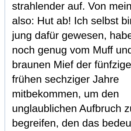
strahlender auf. Von mein
also: Hut ab! Ich selbst b
jung dafür gewesen, hab
noch genug vom Muff un
braunen Mief der fünfzig
frühen sechziger Jahre
mitbekommen, um den
unglaublichen Aufbruch z
begreifen, den das bedeu