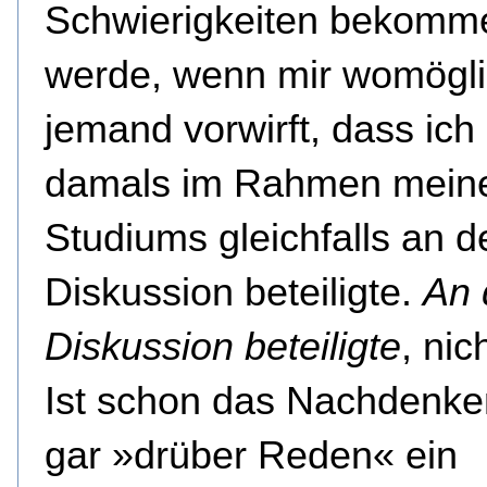
Schwierigkeiten bekomm
werde, wenn mir womögl
jemand vorwirft, dass ich
damals im Rahmen mein
Studiums gleichfalls an d
Diskussion beteiligte.
An 
Diskussion beteiligte
, nic
Ist schon das Nachdenke
gar »drüber Reden« ein