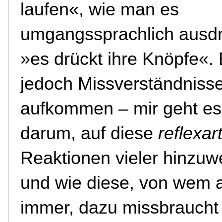
laufen«, wie man es
umgangssprachlich ausdr
»es drückt ihre Knöpfe«.
jedoch Missverständniss
aufkommen – mir geht es
darum, auf diese
reflexar
Reaktionen vieler hinzuw
und wie diese, von wem 
immer, dazu missbraucht