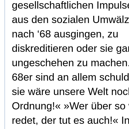
gesellschaftlichen Impuls
aus den sozialen Umwäl
nach ‘68 ausgingen, zu
diskreditieren oder sie ga
ungeschehen zu machen.
68er sind an allem schul
sie wäre unsere Welt noc
Ordnung!« »Wer über so
redet, der tut es auch!« I