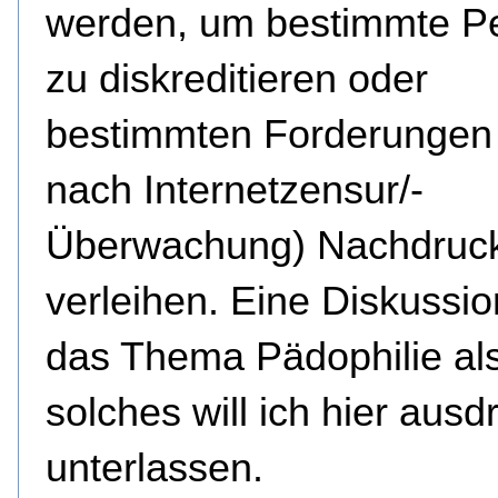
werden, um bestimmte P
zu diskreditieren oder
bestimmten Forderungen 
nach Internetzensur/-
Überwachung) Nachdruc
verleihen. Eine Diskussio
das Thema Pädophilie al
solches will ich hier ausd
unterlassen.