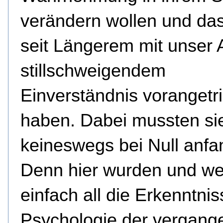
verändern wollen und das
seit Längerem mit unser A
stillschweigendem
Einverständnis vorangetr
haben. Dabei mussten si
keineswegs bei Null anfa
Denn hier wurden und w
einfach all die Erkenntnis
Psychologie der vergang