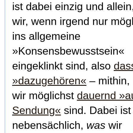
ist dabei einzig und allei
wir, wenn irgend nur mögli
ins allgemeine
»Konsensbewusstsein«
eingeklinkt sind, also
das
»dazugehören«
– mithin,
wir möglichst
dauernd »a
Sendung«
sind. Dabei ist
nebensächlich,
was
wir