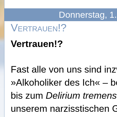
Donnerstag, 1
Vertrauen!?
Vertrauen!?
Fast alle von uns sind in
»Alkoholiker des Ich« – b
bis zum
Delirium tremens
unserem narzisstischen 