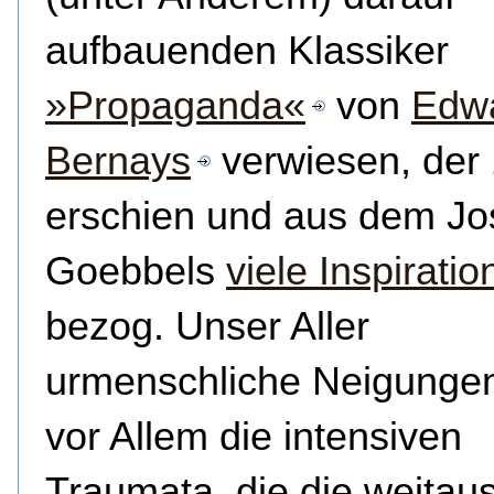
aufbauenden Klassiker
»Propaganda«
von
Edw
Bernays
verwiesen, der
erschien und aus dem J
Goebbels
viele Inspirati
bezog. Unser Aller
urmenschliche Neigunge
vor Allem die intensiven
Traumata, die die weitau