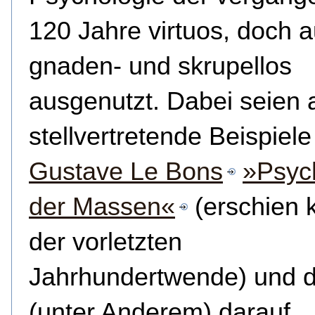
120 Jahre virtuos, doch 
gnaden- und skrupellos
ausgenutzt. Dabei seien 
stellvertretende Beispiele
Gustave Le Bons
»Psyc
der Massen«
(erschien k
der vorletzten
Jahrhundertwende) und 
(unter Anderem) darauf