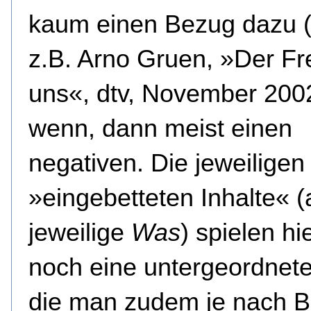
kaum einen Bezug dazu (
z.B. Arno Gruen, »Der F
uns«, dtv, November 200
wenn, dann meist einen
negativen. Die jeweiligen
»eingebetteten Inhalte« (
jeweilige
Was
) spielen hi
noch eine untergeordnete
die man zudem je nach B