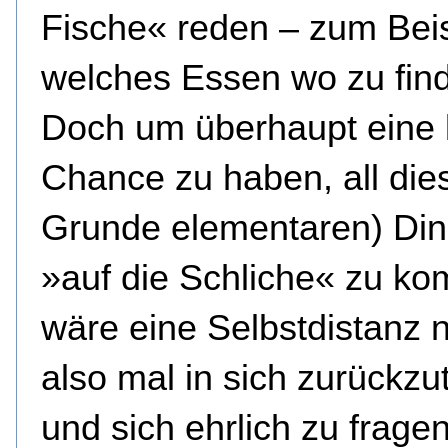
Fische« reden – zum Beis
welches Essen wo zu find
Doch um überhaupt eine 
Chance zu haben, all die
Grunde elementaren) Di
»auf die Schliche« zu k
wäre eine Selbstdistanz n
also mal in sich zurückzu
und sich ehrlich zu frag