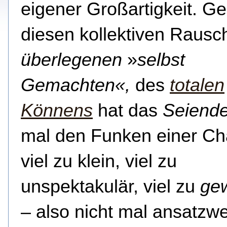
eigener Großartigkeit.
Ge
diesen kollektiven Rausc
überlegenen
»
selbst
Gemachten«,
des
totalen
Könnens
hat das
Seiend
mal den Funken einer Ch
viel zu klein, viel zu
unspektakulär, viel zu
ge
– also nicht mal ansatzw