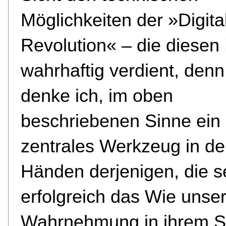
Möglichkeiten der »Digita
Revolution« – die diese
wahrhaftig verdient, denn 
denke ich, im oben
beschriebenen Sinne ein
zentrales Werkzeug in d
Händen derjenigen, die s
erfolgreich das Wie unse
Wahrnehmung in ihrem S