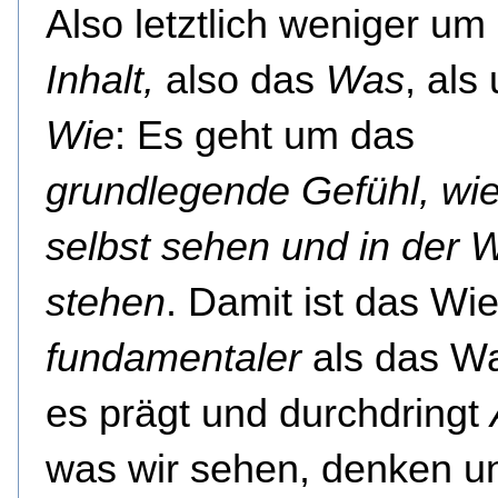
Also letztlich weniger um
Inhalt,
also das
Was
, als
Wie
: Es geht um das
grundlegende Gefühl, wie
selbst sehen und in der W
stehen
. Damit ist das Wie
fundamentaler
als das W
es prägt und durchdringt
was wir sehen, denken u