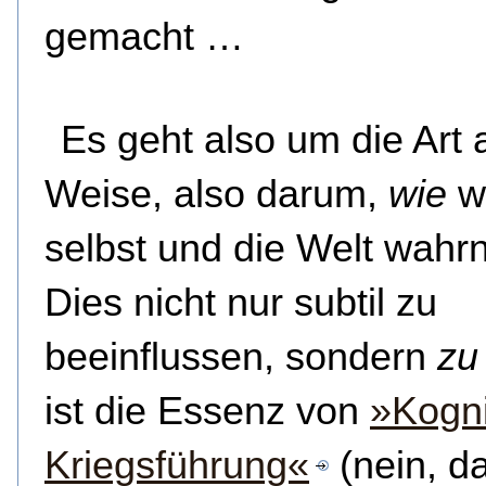
gemacht …
Es geht also um die Art 
Weise, also darum,
wie
wi
selbst und die Welt wah
Dies nicht nur subtil zu
beeinflussen, sondern
zu
ist die Essenz von
»Kogni
Kriegsführung«
(nein, da