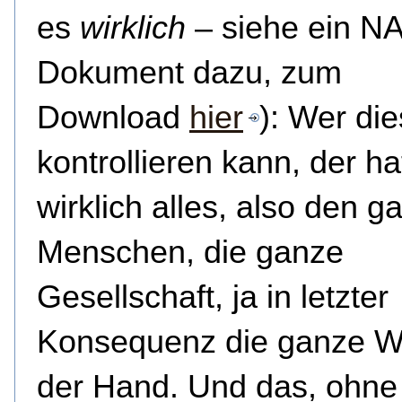
es
wirklich
– siehe ein N
Dokument dazu, zum
Download
hier
): Wer di
kontrollieren kann, der ha
wirklich alles, also den 
Menschen, die ganze
Gesellschaft, ja in letzter
Konsequenz die ganze We
der Hand. Und das, ohne