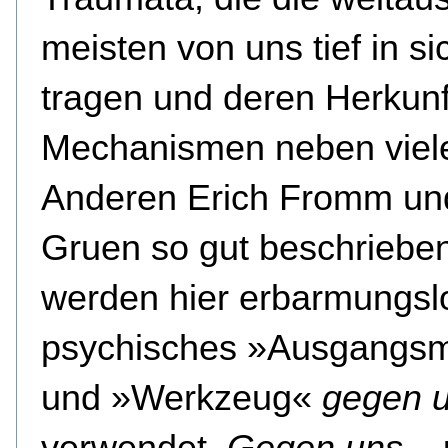
meisten von uns tief in si
tragen und deren Herkunf
Mechanismen neben viel
Anderen Erich Fromm un
Gruen so gut beschriebe
werden hier erbarmungsl
psychisches »Ausgangsm
und »Werkzeug«
gegen 
verwendet.
Gegen uns
– 