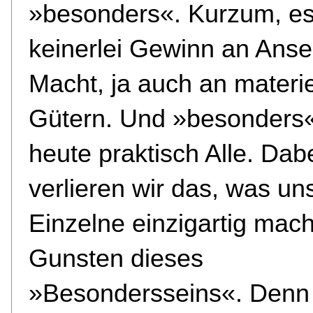
»besonders«. Kurzum, es
keinerlei Gewinn an Ans
Macht, ja auch an materie
Gütern. Und »besonders«
heute praktisch Alle. Dab
verlieren wir das, was un
Einzelne einzigartig mach
Gunsten dieses
»Besondersseins«. Denn 