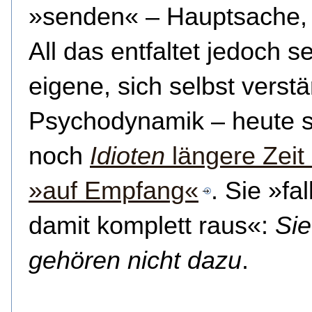
»senden« – Hauptsache,
All das entfaltet jedoch s
eigene, sich selbst verst
Psychodynamik – heute s
noch
Idioten
längere Zeit
»auf Empfang«
. Sie »fal
damit komplett raus«:
Sie
gehören nicht dazu
.