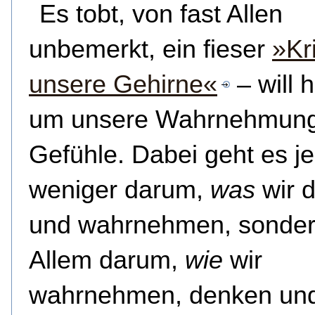
Es tobt, von fast Allen
unbemerkt, ein fieser
»Kr
unsere Gehirne«
– will 
um unsere Wahrnehmun
Gefühle. Dabei geht es j
weniger darum,
was
wir 
und wahrnehmen, sonder
Allem darum,
wie
wir
wahrnehmen, denken und