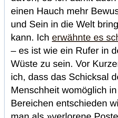
einen Hauch mehr Bewus
und Sein in die Welt brin
kann. Ich
erwähnte es sc
– es ist wie ein Rufer in d
Wüste zu sein. Vor Kurze
ich, dass das Schicksal d
Menschheit womöglich in
Bereichen entschieden wi
man als »verlorene Post