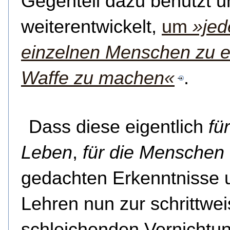
Gegenteil dazu benutzt u
weiterentwickelt,
um
»jed
einzelnen Menschen zu e
Waffe zu machen«
.
Dass diese eigentlich
fü
Leben
,
für die Menschen
gedachten Erkenntnisse 
Lehren nun zur schrittwei
schleichenden Vernichtu