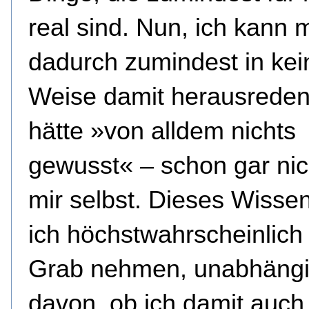
real sind. Nun, ich kann 
dadurch zumindest in kei
Weise damit herausreden
hätte »von alldem nichts
gewusst« – schon gar nic
mir selbst. Dieses Wisse
ich höchstwahrscheinlich 
Grab nehmen, unabhäng
davon, ob ich damit auch