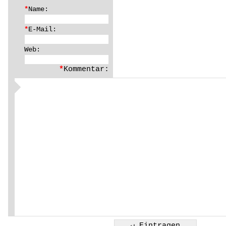
*
Name:
*
E-Mail:
Web:
*
Kommentar: