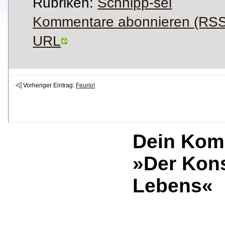
Rubriken:
Schnipp-sel
Kommentare abonnieren (RSS
URL
Vorheriger Eintrag:
Feurio!
Dein Kom
»Der Kon
Lebens«