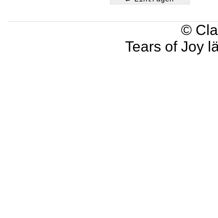
© Cla
Tears of Joy l