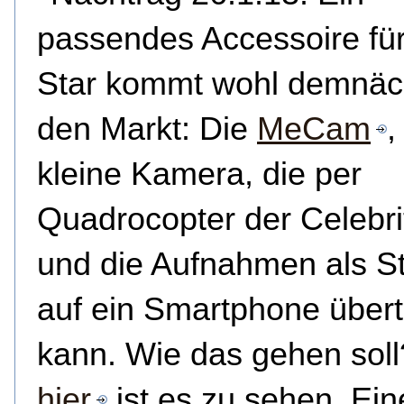
passendes Accessoire fü
Star kommt wohl demnäc
den Markt: Die
MeCam
,
kleine Kamera, die per
Quadrocopter der Celebrit
und die Aufnahmen als S
auf ein Smartphone über
kann. Wie das gehen soll?
hier
ist es zu sehen. Ein