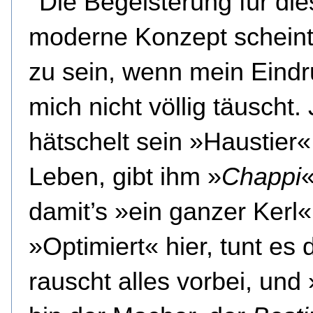
Die Begeisterung für di
moderne Konzept scheint
zu sein, wenn mein Eind
mich nicht völlig täuscht.
hätschelt sein »Haustier«
Leben, gibt ihm »
Chappi
«
damit’s »ein ganzer Kerl«
»Optimiert« hier, tunt es 
rauscht alles vorbei, und