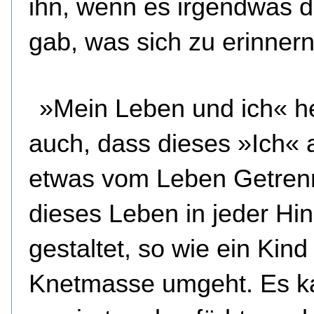
ihn, wenn es irgendwas d
gab, was sich zu erinnern
»Mein Leben und ich« h
auch, dass dieses »Ich« 
etwas vom Leben Getren
dieses Leben in jeder Hin
gestaltet, so wie ein Kind
Knetmasse umgeht. Es k