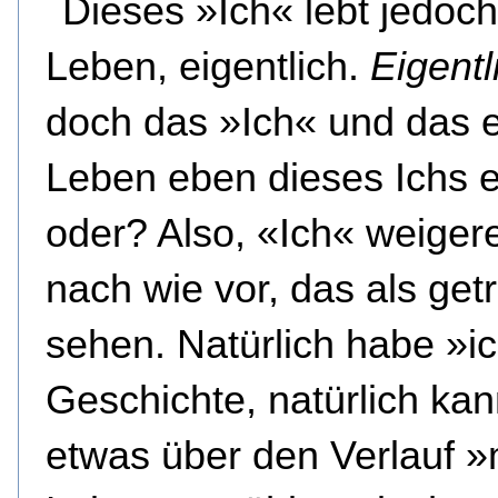
Dieses »Ich« lebt jedoch
Leben, eigentlich.
Eigentl
doch das »Ich« und das e
Leben eben dieses Ichs e
oder? Also, «Ich« weiger
nach wie vor, das als get
sehen. Natürlich habe »i
Geschichte, natürlich kan
etwas über den Verlauf 