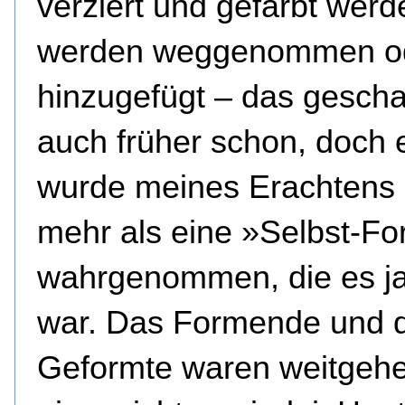
verziert und gefärbt werde
werden weggenommen o
hinzugefügt – das gesch
auch früher schon, doch 
wurde meines Erachtens
mehr als eine »Selbst-F
wahrgenommen, die es j
war. Das Formende und 
Geformte waren weitgeh