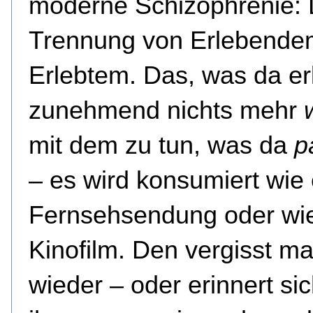
moderne Schizophrenie: 
Trennung von Erlebende
Erlebtem. Das, was da erl
zunehmend nichts mehr
mit dem zu tun, was da
p
– es wird konsumiert wie 
Fernsehsendung oder wie
Kinofilm. Den vergisst m
wieder – oder erinnert si