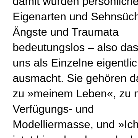
damit würden persönlich
Eigenarten und Sehnsüch
Ängste und Traumata
bedeutungslos – also da
uns als Einzelne eigentli
ausmacht. Sie gehören d
zu »meinem Leben«, zu 
Verfügungs- und
Modelliermasse, und »Ic