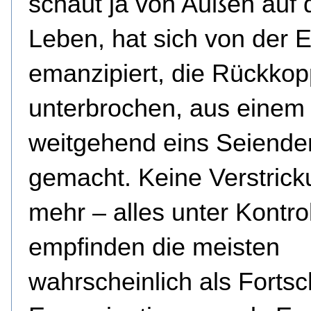
schaut ja von Außen auf 
Leben, hat sich von der E
emanzipiert, die Rückko
unterbrochen, aus einem
weitgehend eins Seiende
gemacht. Keine Verstric
mehr – alles unter Kontro
empfinden die meisten
wahrscheinlich als Fortsch