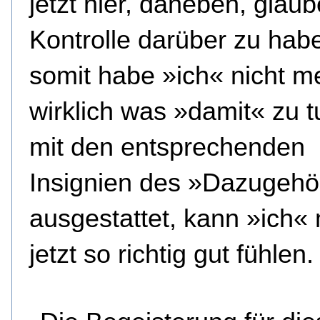
jetzt hier, daneben, glaub
Kontrolle darüber zu hab
somit habe »ich« nicht m
wirklich was »damit« zu 
mit den entsprechenden
Insignien des »Dazugeh
ausgestattet, kann »ich«
jetzt so richtig gut fühlen.