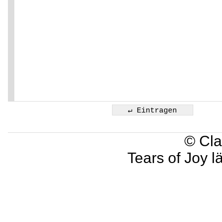
© Cla
Tears of Joy l