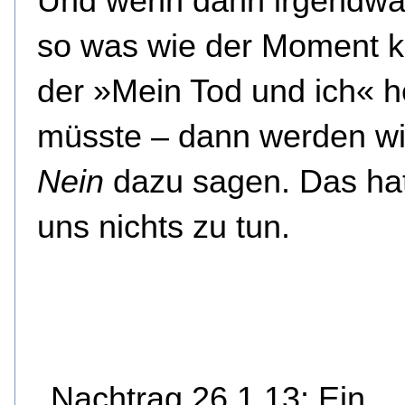
Und wenn dann irgendwa
so was wie der Moment 
der »Mein Tod und ich« 
müsste – dann werden wir
Nein
dazu sagen. Das hat
uns nichts zu tun.
Nachtrag 26.1.13: Ein