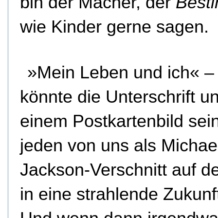
bin der Macher, der
Best
wie Kinder gerne sagen.
»Mein Leben und ich« –
könnte die Unterschrift un
einem Postkartenbild sei
jeden von uns als Michae
Jackson-Verschnitt auf 
in eine strahlende Zukunft