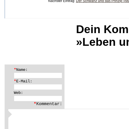
Nächster Eintrag:
Der Schwanz und das Prinzip »Mä
Dein Kom
»Leben u
*
Name:
*
E-Mail:
Web:
*
Kommentar: