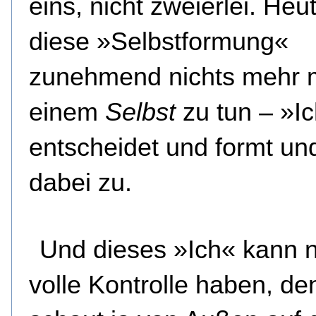
eins, nicht zweierlei. Heu
diese »Selbstformung«
zunehmend nichts mehr m
einem
Selbst
zu tun – »I
entscheidet und formt un
dabei zu.
Und dieses »Ich« kann n
volle Kontrolle haben, de