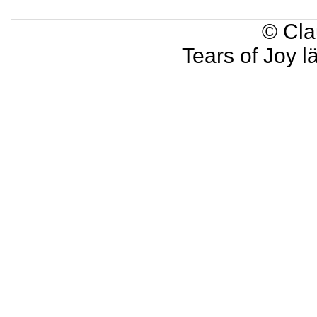
© Cla
Tears of Joy l