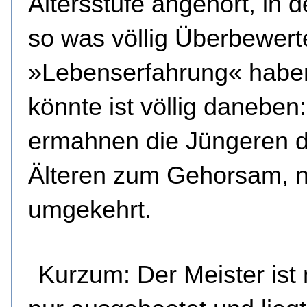
Altersstufe angehört, in 
so was völlig Überbewert
»Lebenserfahrung« habe
könnte ist völlig daneben
ermahnen die Jüngeren d
Älteren zum Gehorsam, n
umgekehrt.
Kurzum: Der Meister ist 