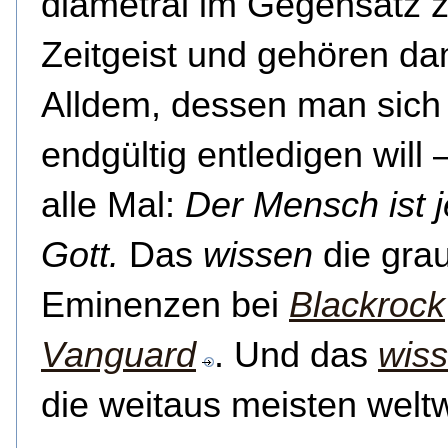
diametral im Gegensatz 
Zeitgeist und gehören da
Alldem, dessen man sich
endgültig entledigen will –
alle Mal:
Der Mensch ist j
Gott.
Das
wissen
die gra
Eminenzen bei
Blackrock
Vanguard
. Und das
wis
die weitaus meisten weltw