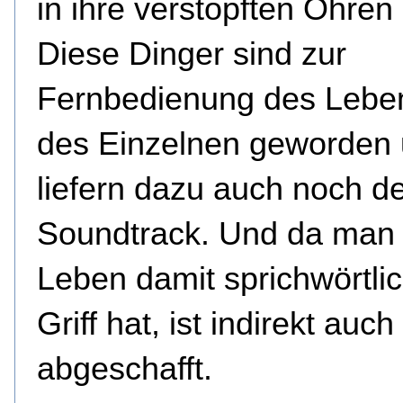
in ihre verstopften Ohren 
Diese Dinger sind zur
Fernbedienung des Leben
des Einzelnen geworden
liefern dazu auch noch d
Soundtrack. Und da man
Leben damit sprichwörtli
Griff hat, ist indirekt auc
abgeschafft.