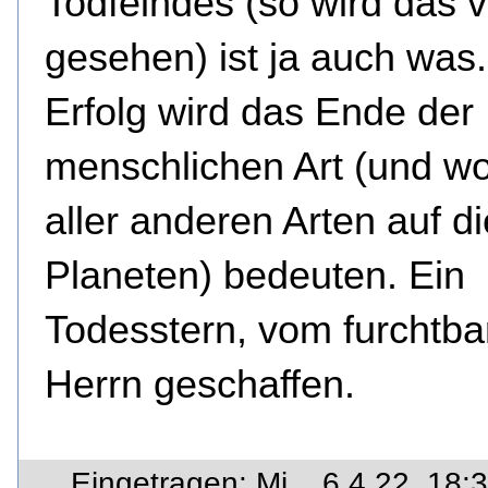
Todfeindes (so wird das 
gesehen) ist ja auch was.
Erfolg wird das Ende der
menschlichen Art (und wo
aller anderen Arten auf 
Planeten) bedeuten. Ein
Todesstern, vom furchtba
Herrn geschaffen.
Eingetragen: Mi.., 6.4.22, 18: