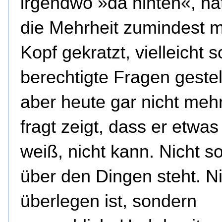
irgendwo »da hinten«, hät
die Mehrheit zumindest 
Kopf gekratzt, vielleicht 
berechtigte Fragen gestel
aber heute gar nicht meh
fragt zeigt, dass er etwas
weiß, nicht kann. Nicht s
über den Dingen steht. N
überlegen ist, sondern