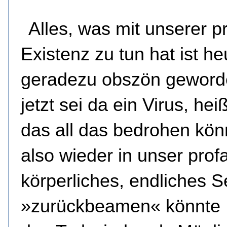
Alles, was mit unserer p
Existenz zu tun hat ist he
geradezu obszön geword
jetzt sei da ein Virus, heiß
das all das bedrohen kön
also wieder in unser prof
körperliches, endliches S
»zurückbeamen« könnte