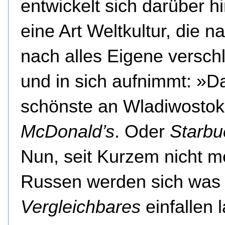
entwickelt sich darüber h
eine Art Weltkultur, die n
nach alles Eigene versch
und in sich aufnimmt: »D
schönste an Wladiwostok 
McDonald’s
. Oder
Starbu
Nun, seit Kurzem nicht m
Russen werden sich was
Vergleichbares
einfallen 