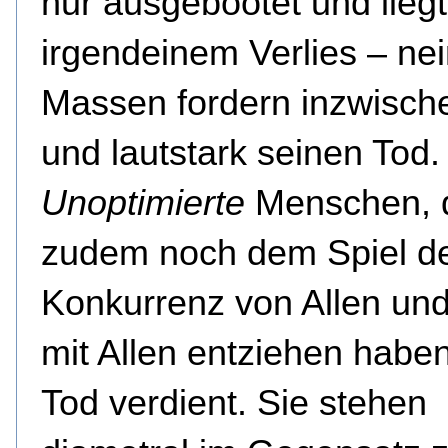
nur ausgebootet und liegt
irgendeinem Verlies – nei
Massen fordern inzwische
und lautstark seinen Tod.
Unoptimierte
Menschen, d
zudem noch dem Spiel d
Konkurrenz von Allen un
mit Allen entziehen habe
Tod verdient. Sie stehen