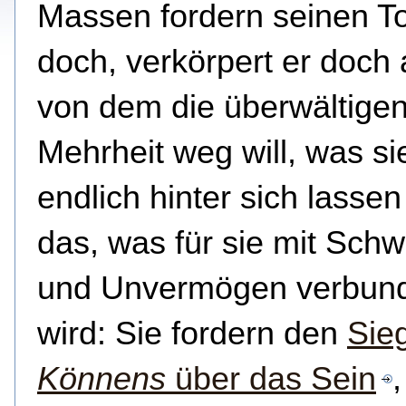
Massen fordern seinen Tod
doch, verkörpert er doch a
von dem die überwältige
Mehrheit weg will, was si
endlich hinter sich lassen w
das, was für sie mit Sch
und Unvermögen verbun
wird: Sie fordern den
Sie
Könnens
über das Sein