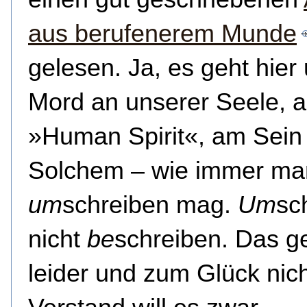
aus berufenerem Munde
gelesen. Ja, es geht hie
Mord an unserer Seele, 
»Human Spirit«, am Sein 
Solchem – wie immer ma
um
schreiben mag.
Um
sc
nicht
be
schreiben. Das g
leider und zum Glück nich