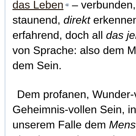
das Leben
– verbunden,
staunend,
direkt
erkenne
erfahrend, doch all
das je
von Sprache: also dem Me
dem Sein.
Dem profanen, Wunder-v
Geheimnis-vollen Sein, i
unserem Falle dem
Mens