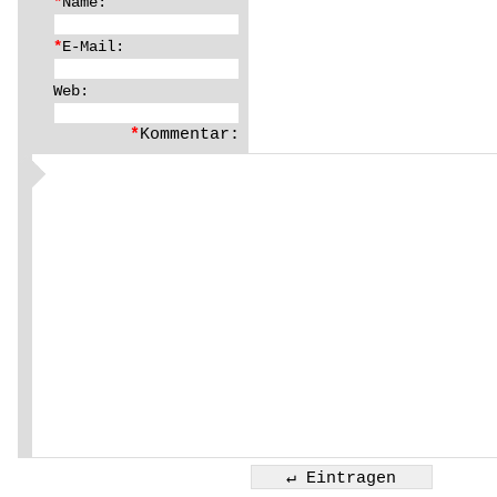
*
Name:
*
E-Mail:
Web:
*
Kommentar: