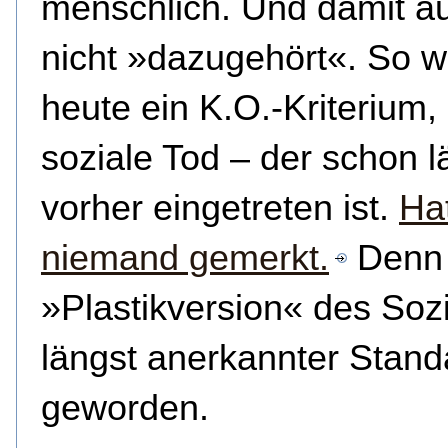
menschlich. Und damit a
nicht »dazugehört«. So w
heute ein K.O.-Kriterium,
soziale Tod – der schon l
vorher eingetreten ist.
Ha
niemand gemerkt.
Denn 
»Plastikversion« des Sozi
längst anerkannter Stand
geworden.