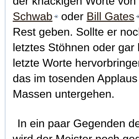
der knackigen Worte von
Schwab
oder
Bill Gates
Rest geben. Sollte er noc
letztes Stöhnen oder gar 
letzte Worte hervorbringe
das im tosenden Applaus
Massen untergehen.
In ein paar Gegenden de
wird der Meister noch ged