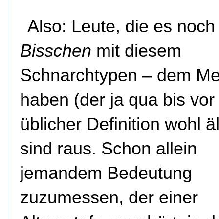
Also: Leute, die es noc
Bisschen
mit diesem
Schnarchtypen – dem Mei
haben (der ja qua bis vo
üblicher Definition wohl ält
sind raus. Schon allein
jemandem Bedeutung
zuzumessen, der einer