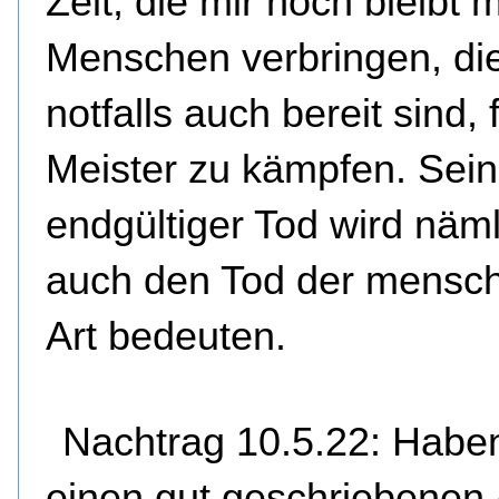
Zeit, die mir noch bleibt m
Menschen verbringen, di
notfalls auch bereit sind, 
Meister zu kämpfen. Sein
endgültiger Tod wird näml
auch den Tod der mensch
Art bedeuten.
Nachtrag 10.5.22: Habe
einen gut geschriebenen