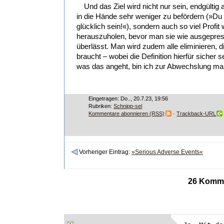
Und das Ziel wird nicht nur sein, endgültig
in die Hände sehr weniger zu befördern (»Du w
glücklich sein!«), sondern auch so viel Profi
herauszuholen, bevor man sie wie ausgepres
überlässt. Man wird zudem alle eliminieren, 
braucht – wobei die Definition hierfür sicher 
was das angeht, bin ich zur Abwechslung mal 
Eingetragen: Do.., 20.7.23, 19:56
Rubriken:
Schnipp-sel
Kommentare abonnieren (RSS)
·
Trackback-URL
Vorheriger Eintrag:
»Serious Adverse Events«
26 Kommen