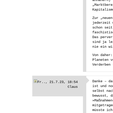
„Marktbere
Kapitalism
Zur „neuen
jederzeit 
schon seit
faschistis
Das perver
sind ja le
nie ein wi
Von daher:
Planeten v
Verderben 
Danke – da
Fr.., 21.7.23, 18:54
ist und no
Claus
selbst nac
bewusst, d
»Maßnahmen
mitgetrage
müsste ich