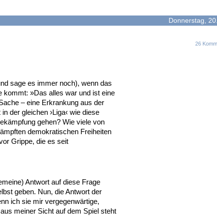
Donnerstag, 20.
26 Komm
und sage es immer noch), wenn das
e kommt:
»Das alles war und ist eine
e Sache – eine Erkrankung aus der
 in der gleichen ›Liga‹ wie diese
n Bekämpfung gehen? Wie viele von
kämpften demokratischen Freiheiten
vor Grippe, die es seit
gemeine) Antwort auf diese Frage
elbst geben. Nun, die Antwort der
nn ich sie mir vergegenwärtige,
aus meiner Sicht auf dem Spiel steht