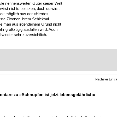
 alle nennenswerten Güter dieser Welt
irst nichts besitzen, doch du wirst
t wie möglich aus der »Herde«
ste Zitronen ihrem Schicksal
die man aus irgendeinem Grund nicht
sehr großzügig ausfallen wird. Auch
wieder sehr zuversichtlich.
Nächster Eintr
tare zu »Schnupfen ist jetzt lebensgefährlich«