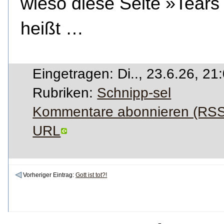
wieso diese Seite »Tears
heißt …
Eingetragen: Di.., 23.6.26, 21
Rubriken:
Schnipp-sel
Kommentare abonnieren (RSS
URL
Vorheriger Eintrag:
Gott ist tot?!