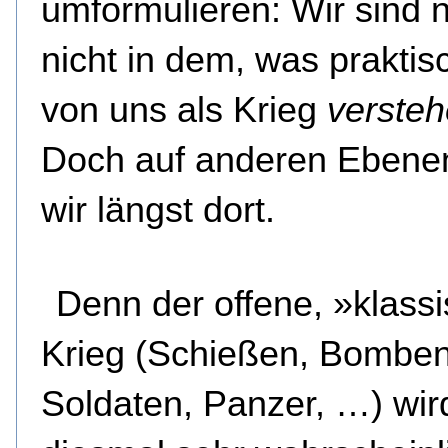
umformulieren: Wir sind 
nicht in dem, was praktisc
von uns als Krieg
verste
Doch auf anderen Ebene
wir längst dort.
Denn der offene, »klass
Krieg (Schießen, Bomben
Soldaten, Panzer, …) wir