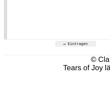
© Cla
Tears of Joy l