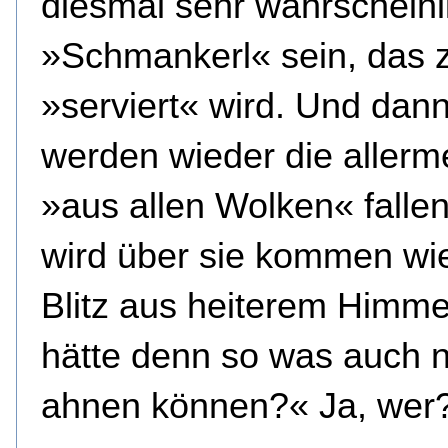
diesmal sehr wahrscheinl
»Schmankerl« sein, das z
»serviert« wird. Und dan
werden wieder die allerm
»aus allen Wolken« fallen
wird über sie kommen wie
Blitz aus heiterem Himme
hätte denn so was auch 
ahnen können?« Ja, wer