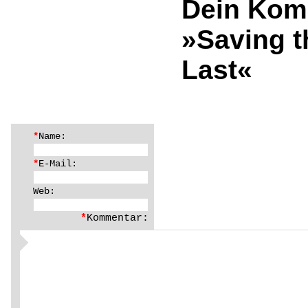
Dein Kom
»Saving t
Last«
*
Name:
*
E-Mail:
Web:
*
Kommentar: