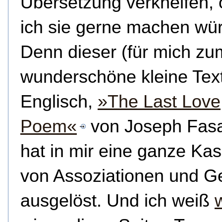
Übersetzung verkneifen,
ich sie gerne machen wü
Denn dieser (für mich zu
wunderschöne kleine Text 
Englisch,
»The Last Love
Poem«
von Joseph Fasa
hat in mir eine ganze Ka
von Assoziationen und G
ausgelöst. Und ich weiß