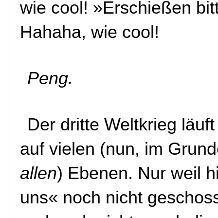
wie cool! »Erschießen bit
Hahaha, wie cool!
Peng.
Der dritte Weltkrieg läuft
auf vielen (nun, im Grund
allen
) Ebenen. Nur weil h
uns« noch nicht geschos