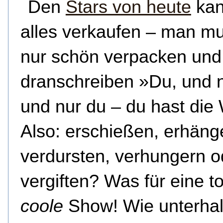
Den
Stars von heute
kan
alles verkaufen – man m
nur schön verpacken und
dranschreiben »Du, und n
und nur du – du hast die
Also: erschießen, erhäng
verdursten, verhungern o
vergiften? Was für eine to
coole
Show! Wie unterhal