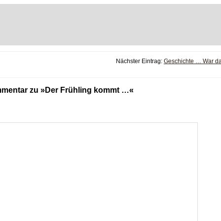
Nächster Eintrag:
Geschichte … War d
mentar zu »Der Frühling kommt …«