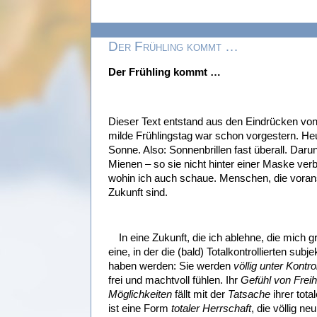
Der Frühling kommt …
Der Frühling kommt …
Dieser Text entstand aus den Eindrücken von 
milde Frühlingstag war schon vorgestern.
Heu
Sonne. Also: Sonnenbrillen fast überall. Darun
Mienen – so sie nicht hinter einer Maske ve
wohin ich auch schaue. Menschen, die vorans
Zukunft sind.
In eine Zukunft, die ich ablehne, die mich gr
eine, in der die (bald) Totalkontrollierten subj
haben werden: Sie werden
völlig unter Kontro
frei und machtvoll fühlen. Ihr
Gefühl von Freih
Möglichkeiten
fällt mit der
Tatsache
ihrer tot
ist eine Form
totaler Herrschaft
, die völlig ne