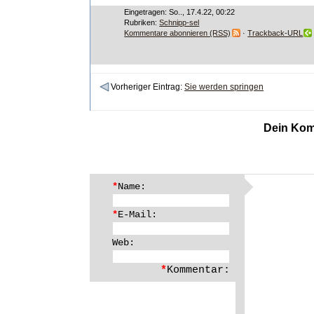
Eingetragen: So.., 17.4.22, 00:22
Rubriken:
Schnipp-sel
Kommentare abonnieren (RSS)
·
Trackback-URL
Vorheriger Eintrag:
Sie werden springen
Dein Kom
*
Name:
*
E-Mail:
Web:
*
Kommentar: