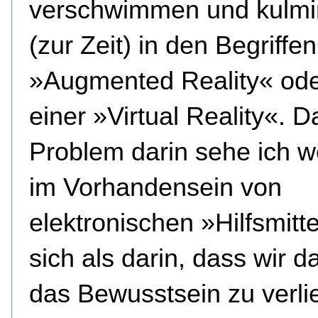
verschwimmen und kulmin
(zur Zeit) in den Begriffen
»Augmented Reality« ode
einer »Virtual Reality«. D
Problem darin sehe ich w
im Vorhandensein von
elektronischen »Hilfsmitt
sich als darin, dass wir d
das Bewusstsein zu verli