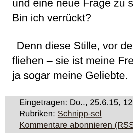
und eine neue Frage zu st
Bin ich verrückt?
Denn diese Stille, vor de
fliehen – sie ist meine Fr
ja sogar meine Geliebte.
Eingetragen: Do.., 25.6.15, 1
Rubriken:
Schnipp-sel
Kommentare abonnieren (RSS