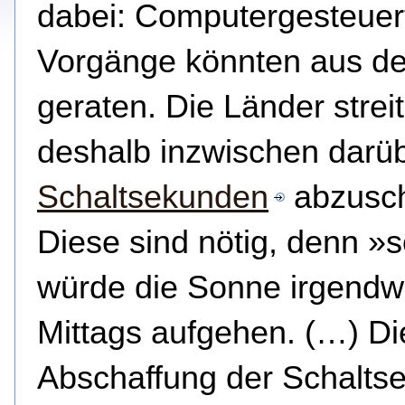
dabei:
Computergesteuer
Vorgänge könnten aus de
geraten. Die Länder strei
deshalb inzwischen darüb
Schaltsekunden
abzusch
Diese sind nötig, denn »s
würde die Sonne irgend
Mittags aufgehen. (…) Di
Abschaffung der Schalts