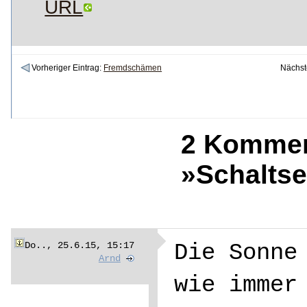
URL
Vorheriger Eintrag:
Fremdschämen
Nächst
2 Kommen
»Schalts
Do.., 25.6.15, 15:17
Die Sonne
Arnd
wie immer