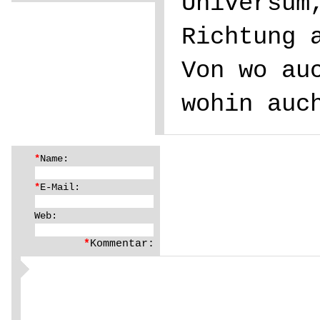
Universum
Richtung 
Von wo au
wohin auc
*
Name:
*
E-Mail:
Web:
*
Kommentar: