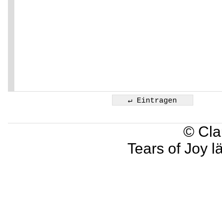
© Cla
Tears of Joy l