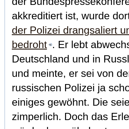
der Bundespressekonfer
akkreditiert ist, wurde dor
der Polizei drangsaliert u
bedroht
. Er lebt abwech
Deutschland und in Russ
und meinte, er sei von de
russischen Polizei ja sch
einiges gewöhnt. Die seie
zimperlich. Doch das Erl