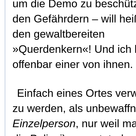
um die Demo zu beschütz
den Gefährdern – will hei
den gewaltbereiten
»Querdenkern«! Und ich 
offenbar einer von ihnen.
Einfach eines Ortes ver
zu werden, als unbewaffn
Einzelperson
, nur weil m