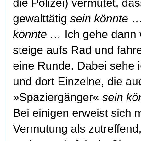
die Polizei) vermutet, das
gewalttätig
sein
könnte
könnte …
Ich gehe dann 
steige aufs Rad und fahr
eine Runde. Dabei sehe i
und dort Einzelne, die au
»Spaziergänger«
sein
kö
Bei einigen erweist sich 
Vermutung als zutreffend,