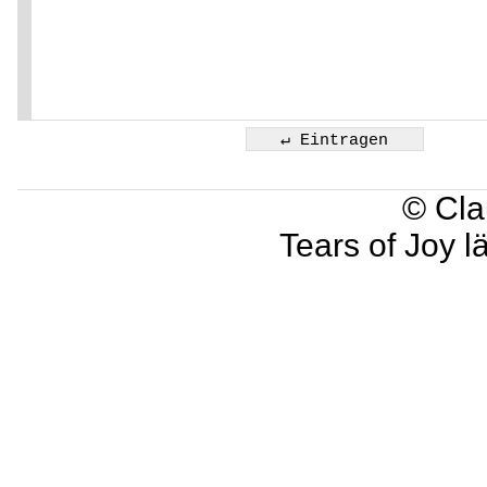
© Cla
Tears of Joy l