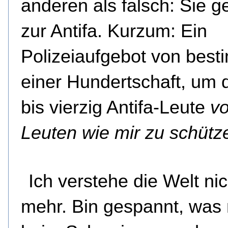
anderen als falsch: Sie 
zur Antifa. Kurzum: Ein
Polizeiaufgebot von best
einer Hundertschaft, um d
bis vierzig Antifa-Leute
vo
Leuten wie mir
zu schütz
Ich verstehe die Welt nic
mehr. Bin gespannt, was