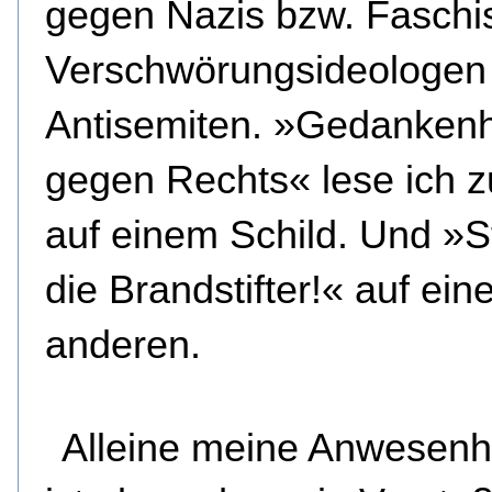
gegen Nazis bzw. Faschi
Verschwörungsideologen
Antisemiten. »Gedanken
gegen Rechts« lese ich 
auf einem Schild. Und »S
die Brandstifter!« auf ei
anderen.
Alleine meine Anwesenhe