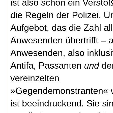
ist also schon ein Versto
die Regeln der Polizei. U
Aufgebot, das die Zahl all
Anwesenden übertrifft –
a
Anwesenden, also inklus
Antifa, Passanten
und
de
vereinzelten
»Gegendemonstranten« w
ist beeindruckend. Sie sin