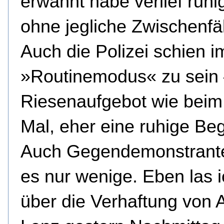
erwähnt habe verlief ruhi
ohne jegliche Zwischenfäl
Auch die Polizei schien i
»Routinemodus« zu sein 
Riesenaufgebot wie beim 
Mal, eher eine ruhige Beg
Auch Gegendemonstrant
es nur wenige. Eben las 
über die Verhaftung von