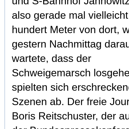
und S-Bahnhof Jannowitz
also gerade mal vielleicht
hundert Meter von dort, w
gestern Nachmittag dara
wartete, dass der
Schweigemarsch losgehen
spielten sich erschrecke
Szenen ab. Der freie Jour
Boris Reitschuster, der a