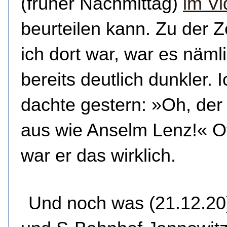
(früher Nachmittag)
im Vi
beurteilen kann. Zu der Ze
ich dort war, war es näml
bereits deutlich dunkler. I
dachte gestern: »Oh, der 
aus wie Anselm Lenz!« O
war er das wirklich.
Und noch was (21.12.20)