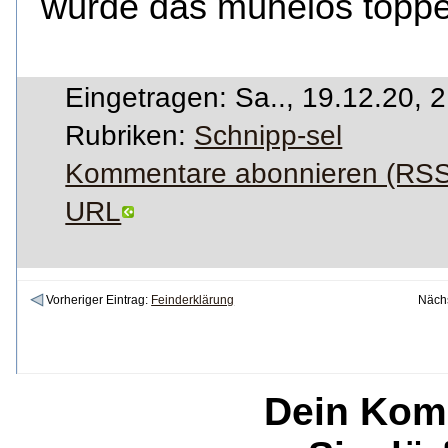
würde das mühelos top
Eingetragen: Sa.., 19.12.20, 
Rubriken:
Schnipp-sel
Kommentare abonnieren (RSS
URL
Vorheriger Eintrag:
Feinderklärung
Nächs
Dein Kom