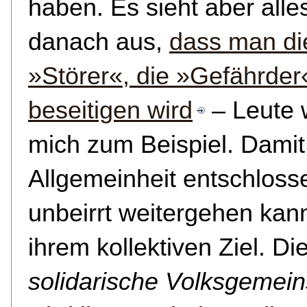
haben. Es sieht aber alle
danach aus,
dass man di
»Störer«, die »Gefährder
beseitigen wird
– Leute 
mich zum Beispiel. Damit
Allgemeinheit entschloss
unbeirrt weitergehen kan
ihrem kollektiven Ziel. Di
solidarische Volksgemein