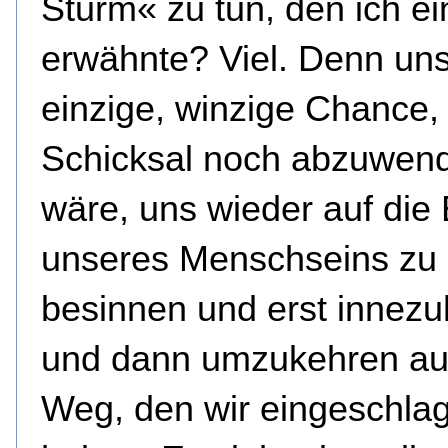
Sturm« zu tun, den ich e
erwähnte? Viel. Denn un
einzige, winzige Chance,
Schicksal noch abzuwen
wäre, uns wieder auf die
unseres Menschseins zu
besinnen und erst innezu
und dann umzukehren au
Weg, den wir eingeschla