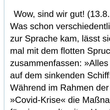
Wow, sind wir gut! (13.8
Was schon verschiedentli
zur Sprache kam, lässt s
mal mit dem flotten Spru
zusammenfassen: »Alles i
auf dem sinkenden Schiff
Während im Rahmen der
»Covid-Krise« die Maßn