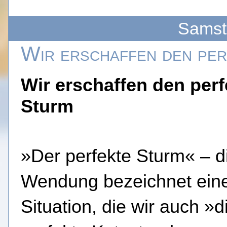
Samst
Wir erschaffen den pe
Wir erschaffen den per
Sturm
»Der perfekte Sturm« – d
Wendung bezeichnet ein
Situation, die wir auch »d