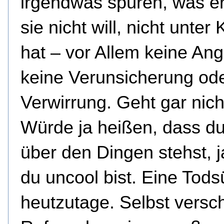
irgendwas spüren, was e
sie nicht will, nicht unter 
hat – vor Allem keine Ang
keine Verunsicherung od
Verwirrung. Geht gar nich
Würde ja heißen, dass du
über den Dingen stehst, j
du uncool bist. Eine Tod
heutzutage. Selbst versc