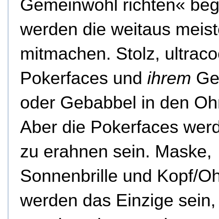
Gemeinwohl richten« beg
werden die weitaus meis
mitmachen. Stolz, ultracoo
Pokerfaces und
ihrem
Ge
oder Gebabbel in den Oh
Aber die Pokerfaces wer
zu erahnen sein. Maske,
Sonnenbrille und Kopf/Oh
werden das Einzige sein,