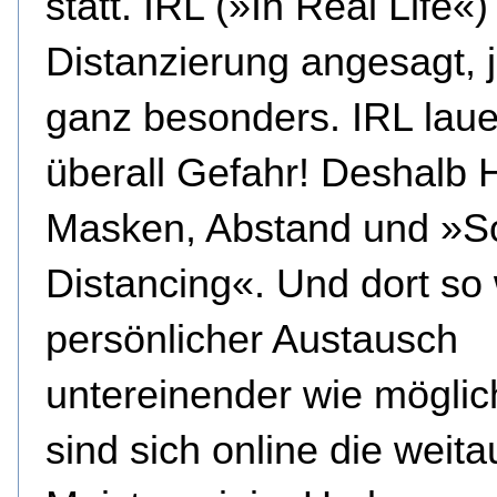
statt. IRL (»In Real Life«) 
Distanzierung angesagt, j
ganz besonders. IRL laue
überall Gefahr! Deshalb 
Masken, Abstand und »So
Distancing«. Und dort so
persönlicher Austausch
untereinender wie möglic
sind sich online die weita