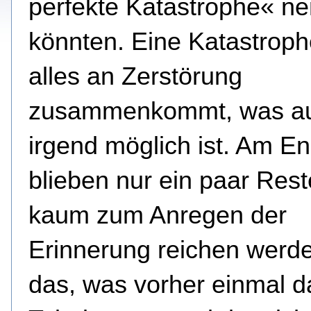
perfekte Katastrophe« n
könnten. Eine Katastrophe
alles an Zerstörung
zusammenkommt, was au
irgend möglich ist. Am E
blieben nur ein paar Rest
kaum zum Anregen der
Erinnerung reichen werd
das, was vorher einmal d