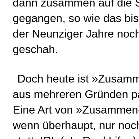
dann zusammen auf die 
gegangen, so wie das bi
der Neunziger Jahre noc
geschah.
Doch heute ist »Zusam
aus mehreren Gründen p
Eine Art von »Zusammen«
wenn überhaupt, nur noch