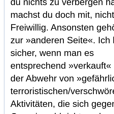
du nichts zu verbergen ha
machst du doch mit, nich
Freiwillig. Ansonsten geh
zur »anderen Seite«. Ich 
sicher, wenn man es
entsprechend »verkauft« 
der Abwehr von »gefährl
terroristischen/verschwör
Aktivitäten, die sich geg