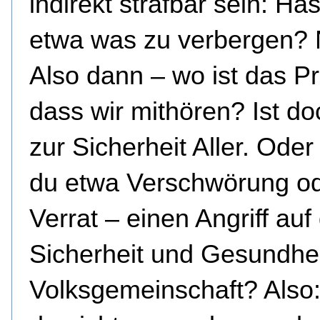
indirekt strafbar sein: Ha
etwa was zu verbergen? 
Also dann – wo ist das P
dass wir mithören? Ist do
zur Sicherheit Aller. Oder
du etwa Verschwörung o
Verrat – einen Angriff auf
Sicherheit und Gesundhei
Volksgemeinschaft? Also