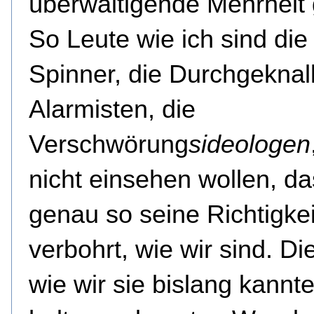
überwältigende Mehrheit 
So Leute wie ich sind die
Spinner, die Durchgeknall
Alarmisten, die
Verschwörung
sideologen
nicht einsehen wollen, da
genau so seine Richtigkei
verbohrt, wie wir sind. Di
wie wir sie bislang kannt