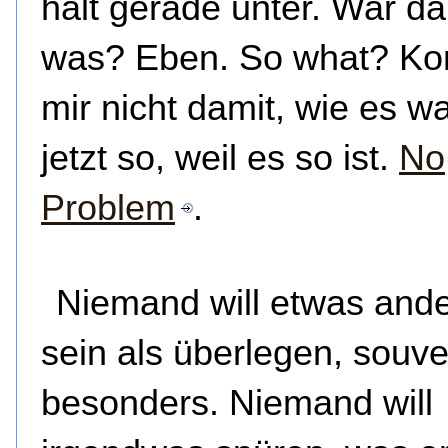
halt gerade unter. War da
was? Eben. So what? K
mir nicht damit, wie es wa
jetzt so, weil es so ist.
No
Problem
.
Niemand will etwas and
sein als überlegen, souve
besonders. Niemand will