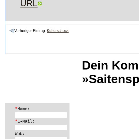
URL
Vorheriger Eintrag:
Kulturschock
Dein Kom
»Saitens
*
Name:
*
E-Mail:
Web: