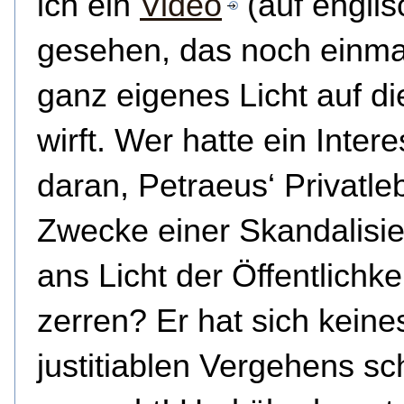
ich ein
Video
(auf englis
gesehen, das noch einma
ganz eigenes Licht auf di
wirft. Wer hatte ein Inter
daran, Petraeus‘ Privatl
Zwecke einer Skandalisi
ans Licht der Öffentlichke
zerren? Er hat sich keine
justitiablen Vergehens sc