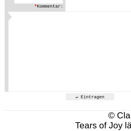
*
Kommentar:
© Cla
Tears of Joy l