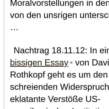
Moralvorstellungen in d
von den unsrigen unters
…
Nachtrag 18.11.12: In e
bissigen Essay
von Dav
Rothkopf geht es um den
schreienden Widerspruch
eklatante Verstöße US-