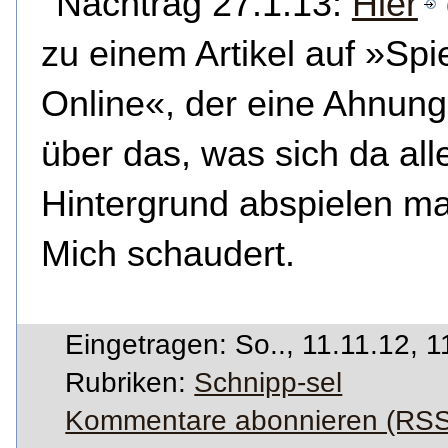
Nachtrag 27.1.13:
Hier
zu einem Artikel auf »Spi
Online«, der eine Ahnung
über das, was sich da all
Hintergrund abspielen 
Mich schaudert.
Eingetragen: So.., 11.11.12, 1
Rubriken:
Schnipp-sel
Kommentare abonnieren (RSS