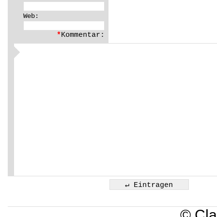
Web:
*
Kommentar:
© Cla