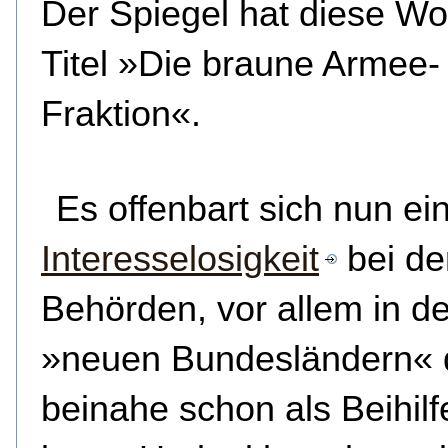
Der Spiegel hat diese W
Titel »Die braune Armee-
Fraktion«.
Es offenbart sich nun ei
Interesselosigkeit
bei de
Behörden, vor allem in d
»neuen Bundesländern« d
beinahe schon als Beihil