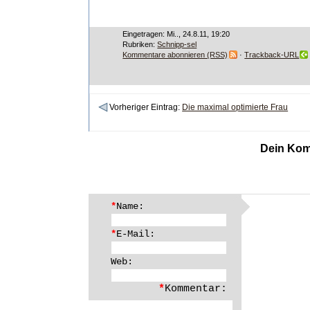
Eingetragen: Mi.., 24.8.11, 19:20
Rubriken:
Schnipp-sel
Kommentare abonnieren (RSS)
·
Trackback-URL
Vorheriger Eintrag:
Die maximal optimierte Frau
Dein Kom
*
Name:
*
E-Mail:
Web:
*
Kommentar: