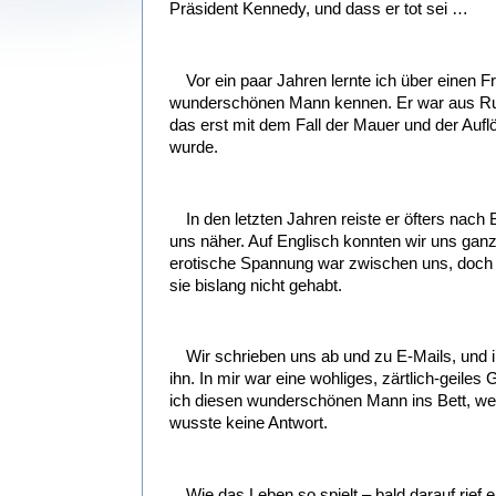
Präsident Kennedy, und dass er tot sei …
Vor ein paar Jahren lernte ich über einen F
wunderschönen Mann kennen. Er war aus Rus
das erst mit dem Fall der Mauer und der Aufl
wurde.
In den letzten Jahren reiste er öfters nach
uns näher. Auf Englisch konnten wir uns ganz
erotische Spannung war zwischen uns, doch G
sie bislang nicht gehabt.
Wir schrieben uns ab und zu E-Mails, und 
ihn. In mir war eine wohliges, zärtlich-geil
ich diesen wunderschönen Mann ins Bett, wen
wusste keine Antwort.
Wie das Leben so spielt – bald darauf rief e