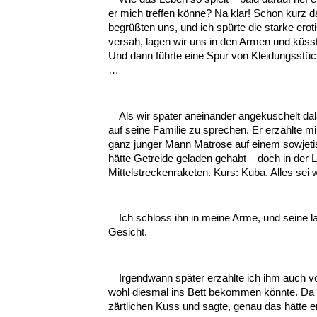
er mich treffen könne? Na klar! Schon kurz d
begrüßten uns, und ich spürte die starke er
versah, lagen wir uns in den Armen und küsst
Und dann führte eine Spur von Kleidungsst
…
Als wir später aneinander angekuschelt da
auf seine Familie zu sprechen. Er erzählte mir
ganz junger Mann Matrose auf einem sowjet
hätte Getreide geladen gehabt – doch in der
Mittelstreckenraketen. Kurs: Kuba. Alles s
Ich schloss ihn in meine Arme, und seine l
Gesicht.
Irgendwann später erzählte ich ihm auch 
wohl diesmal ins Bett bekommen könnte. Da s
zärtlichen Kuss und sagte, genau das hätte e