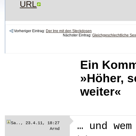
URL
Vorheriger Eintrag:
Der Irre mit den Steckdosen
Nächster Eintrag:
Gleichgeschlechtliche Sexu
Ein Komm
»Höher, s
weiter«
Sa.., 23.4.11, 18:27
… und wem
Arnd