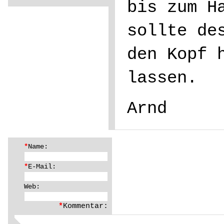
bis zum H
sollte de
den Kopf 
lassen.
Arnd
*
Name:
*
E-Mail:
Web:
*
Kommentar: