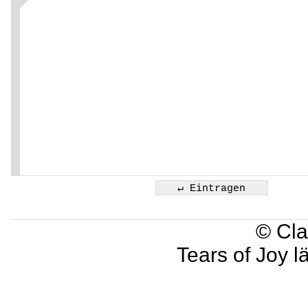
© Cla
Tears of Joy l