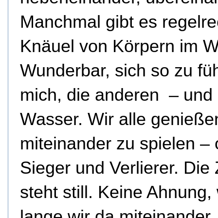
Manchmal gibt es regelre
Knäuel von Körpern im W
Wunderbar, sich so zu füh
mich, die anderen – und
Wasser. Wir alle genieße
miteinander zu spielen –
Sieger und Verlierer. Die 
steht still. Keine Ahnung,
lange wir da miteinander