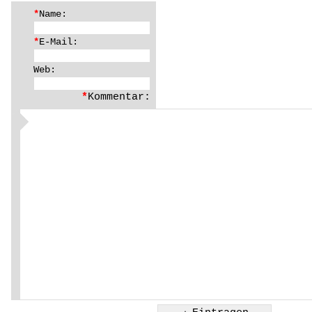
*
Name:
*
E-Mail:
Web:
*
Kommentar: