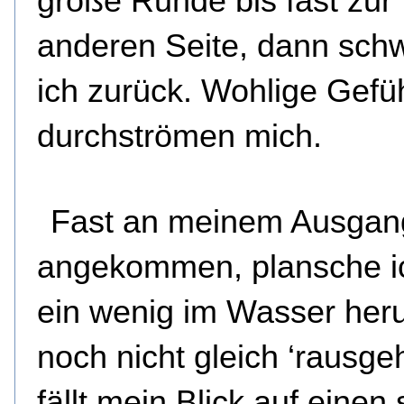
große Runde bis fast zur
anderen Seite, dann sc
ich zurück. Wohlige Gefü
durchströmen mich.
Fast an meinem Ausgan
angekommen, plansche i
ein wenig im Wasser heru
noch nicht gleich ‘rausg
fällt mein Blick auf einen