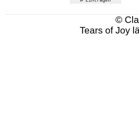
© Cla
Tears of Joy l