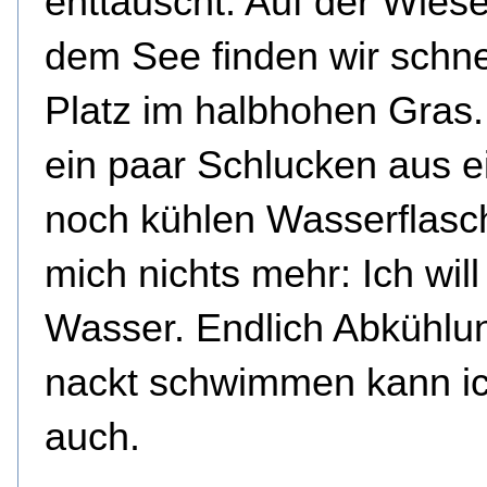
enttäuscht. Auf der Wies
dem See finden wir schne
Platz im halbhohen Gras
ein paar Schlucken aus e
noch kühlen Wasserflasch
mich nichts mehr: Ich will
Wasser. Endlich Abkühlu
nackt schwimmen kann ic
auch.