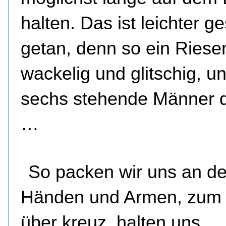
halten. Das ist leichter g
getan, denn so ein Riesen
wackelig und glitschig, u
sechs stehende Männer 
…
So packen wir uns an d
Händen und Armen, zum T
über kreuz, halten uns