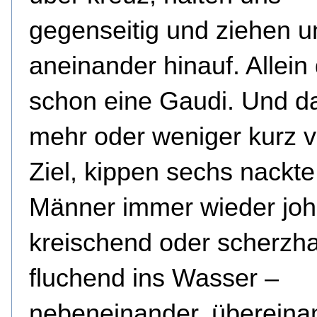
gegenseitig und ziehen u
aneinander hinauf. Allein 
schon eine Gaudi. Und d
mehr oder weniger kurz 
Ziel, kippen sechs nackte
Männer immer wieder joh
kreischend oder scherzha
fluchend ins Wasser –
nebeneinander, übereina