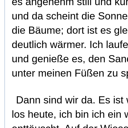
es angenehm still und küh
und da scheint die Sonne
die Bäume; dort ist es gle
deutlich wärmer. Ich lauf
und genieße es, den Sa
unter meinen Füßen zu s
Dann sind wir da. Es ist
los heute, ich bin ich ein