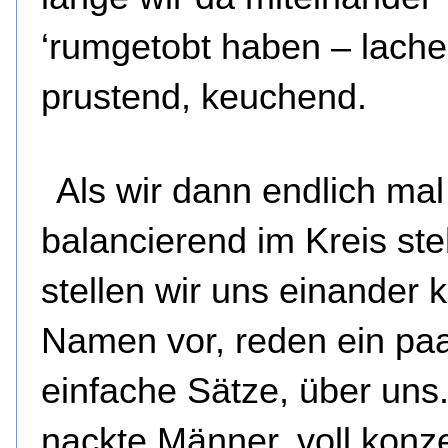
‘rumgetobt haben – lache
prustend, keuchend.
Als wir dann endlich mal
balancierend im Kreis st
stellen wir uns einander k
Namen vor, reden ein pa
einfache Sätze, über uns
nackte Männer, voll konze