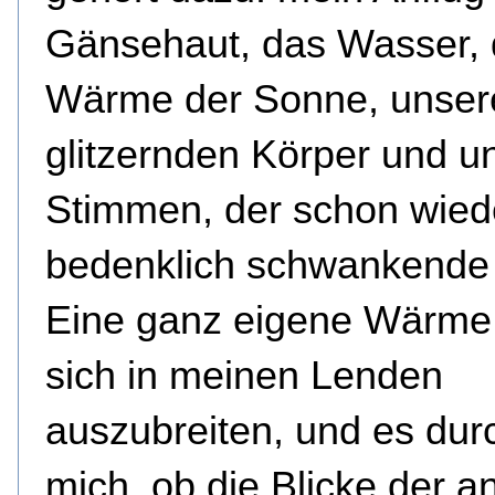
Gänsehaut, das Wasser, 
Wärme der Sonne, unser
glitzernden Körper und u
Stimmen, der schon wied
bedenklich schwankende
Eine ganz eigene Wärme
sich in meinen Lenden
auszubreiten, und es dur
mich, ob die Blicke der a