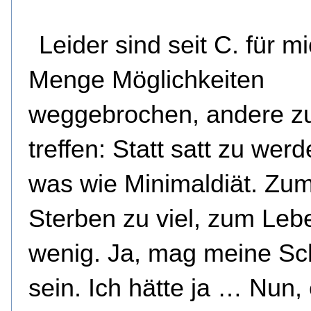
Leider sind seit C. für m
Menge Möglichkeiten
weggebrochen, andere z
treffen: Statt satt zu wer
was wie Minimaldiät. Zu
Sterben zu viel, zum Leb
wenig. Ja, mag meine Sc
sein. Ich hätte ja … Nun, 