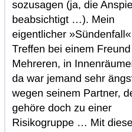
sozusagen (ja, die Anspie
beabsichtigt …). Mein
eigentlicher »Sündenfall«
Treffen bei einem Freund
Mehreren, in Innenräume
da war jemand sehr ängst
wegen seinem Partner, d
gehöre doch zu einer
Risikogruppe … Mit dies