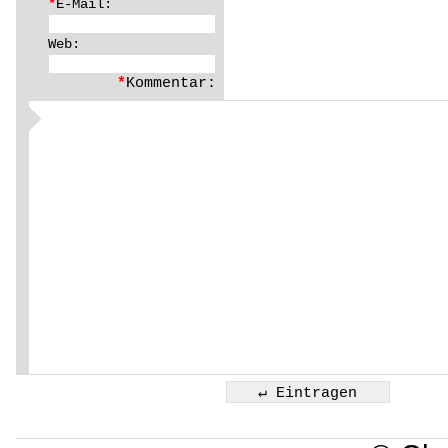
*
E-Mail:
Web:
*
Kommentar: