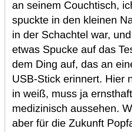
an seinem Couchtisch, ic
spuckte in den kleinen Na
in der Schachtel war, und
etwas Spucke auf das Tes
dem Ding auf, das an ein
USB-Stick erinnert. Hier n
in weiß, muss ja ernsthaf
medizinisch aussehen. 
aber für die Zukunft Popf