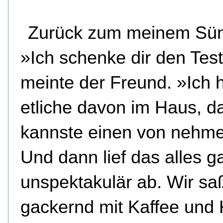
Zurück zum meinem Sünd
»Ich schenke dir den Test
meinte der Freund. »Ich h
etliche davon im Haus, d
kannste einen von nehm
Und dann lief das alles g
unspektakulär ab. Wir s
gackernd mit Kaffee und