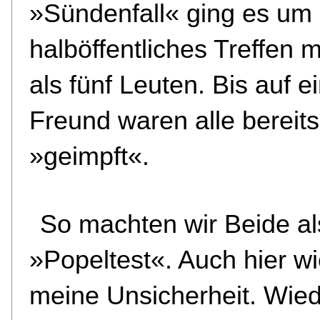
»Sündenfall« ging es um 
halböffentliches Treffen 
als fünf Leuten. Bis auf e
Freund waren alle bereits
»geimpft«.
So machten wir Beide a
»Popeltest«. Auch hier w
meine Unsicherheit. Wie