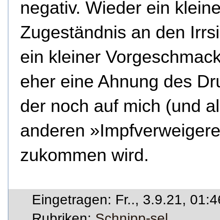
negativ. Wieder ein klein
Zugeständnis an den Irrs
ein kleiner Vorgeschmack
eher eine Ahnung des Dr
der noch auf mich (und al
anderen »Impfverweigere
zukommen wird.
Eingetragen: Fr.., 3.9.21, 01:4
Rubriken:
Schnipp-sel