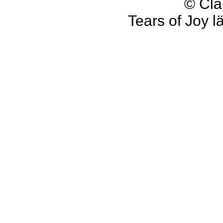
© Cla
Tears of Joy l