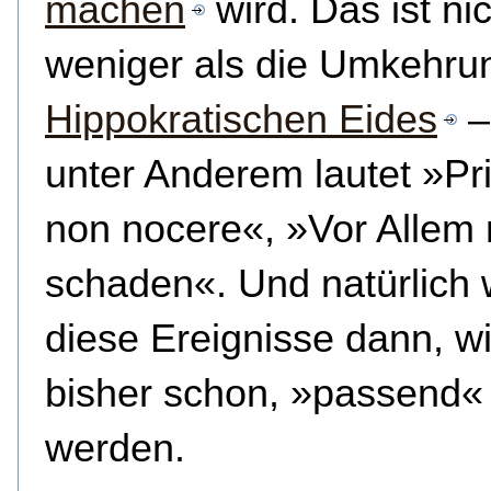
machen
wird. Das ist ni
weniger als die Umkehru
Hippokratischen Eides
–
unter Anderem lautet »P
non nocere«, »Vor Allem 
schaden«. Und natürlich
diese Ereignisse dann, w
bisher schon, »passend«
werden.