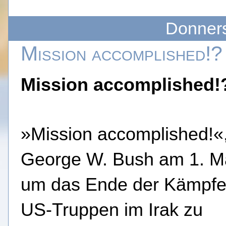
Donners
Mission accomplished!?
Mission accomplished!
»Mission accomplished!«
George W. Bush am 1. M
um das Ende der Kämpfe
US-Truppen im Irak zu