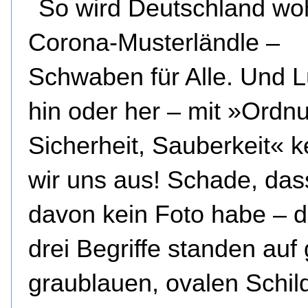
So wird Deutschland wo
Corona-Musterländle –
Schwaben für Alle. Und 
hin oder her – mit »Ordn
Sicherheit, Sauberkeit« 
wir uns aus! Schade, das
davon kein Foto habe – d
drei Begriffe standen auf
graublauen, ovalen Schil