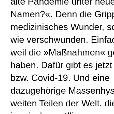
alte Pandemie unter neu
Namen?«. Denn die Gripp
medizinisches Wunder, s
wie verschwunden. Einfa
weil die »Maßnahmen« g
haben. Dafür gibt es jetz
bzw. Covid-19. Und eine
dazugehörige Massenhyst
weiten Teilen der Welt, di