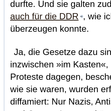
durfte. Und sie galten z
auch für die DDR
, wie i
überzeugen konnte.
Ja, die Gesetze dazu si
inzwischen »im Kasten«, 
Proteste dagegen, besch
wie sie waren, wurden erf
diffamiert: Nur Nazis, Ant