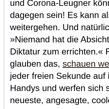
und Corona-Leugner kön
dagegen sein! Es kann a
weitergehen. Und natürli
»Niemand hat die Absicht
Diktatur zum errichten.« F
glauben das,
schauen wei
jeder freien Sekunde auf 
Handys und werfen sich s
neueste, angesagte, coole