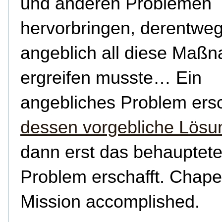
und anderen Problemen
hervorbringen, derentwe
angeblich all diese Maß
ergreifen musste… Ein
angebliches Problem ersc
dessen vorgebliche Lösu
dann erst das behauptet
Problem erschafft. Chape
Mission accomplished.