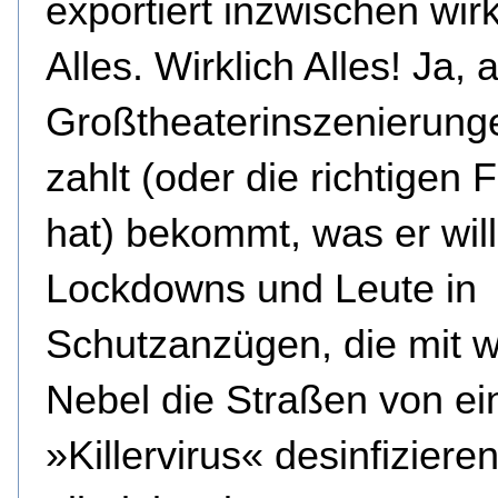
exportiert inzwischen wirk
Alles. Wirklich Alles! Ja, 
Großtheaterinszenierung
zahlt (oder die richtigen
hat) bekommt, was er wil
Lockdowns und Leute in
Schutzanzügen, die mit 
Nebel die Straßen von e
»Killervirus« desinfiziere