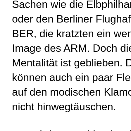
Sachen wie die Elbphilh
oder den Berliner Flugha
BER, die kratzten ein we
Image des ARM. Doch die
Mentalität ist geblieben.
können auch ein paar Fl
auf den modischen Klamo
nicht hinwegtäuschen.