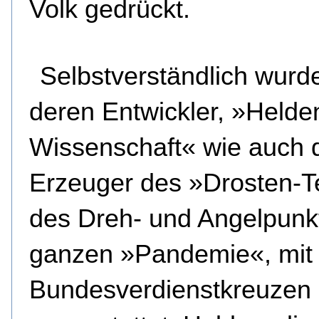
Volk gedrückt.
Selbstverständlich wurd
deren Entwickler, »Helde
Wissenschaft« wie auch 
Erzeuger des »Drosten-T
des Dreh- und Angelpunk
ganzen »Pandemie«, mit
Bundesverdienstkreuzen