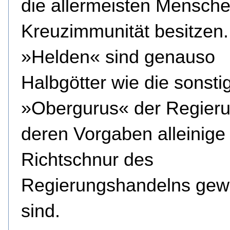
die allermeisten Mensche
Kreuzimmunität besitzen.
»Helden« sind genauso
Halbgötter wie die sonsti
»Obergurus« der Regieru
deren Vorgaben alleinige
Richtschnur des
Regierungshandelns gew
sind.