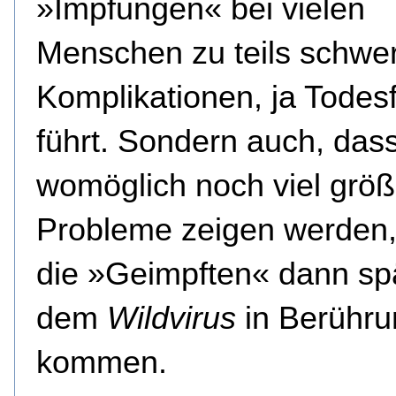
»Impfungen« bei vielen
Menschen zu teils schwe
Komplikationen, ja Todesf
führt. Sondern auch, dass
womöglich noch viel grö
Probleme zeigen werden
die »Geimpften« dann spä
dem
Wildvirus
in Berühru
kommen.