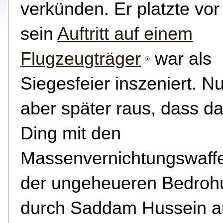
verkünden.
Er platzte vor
sein
Auftritt auf einem
Flugzeugträger
war als
Siegesfeier inszeniert. 
aber später raus, dass d
Ding mit den
Massenvernichtungswaff
der ungeheueren Bedroh
durch Saddam Hussein au