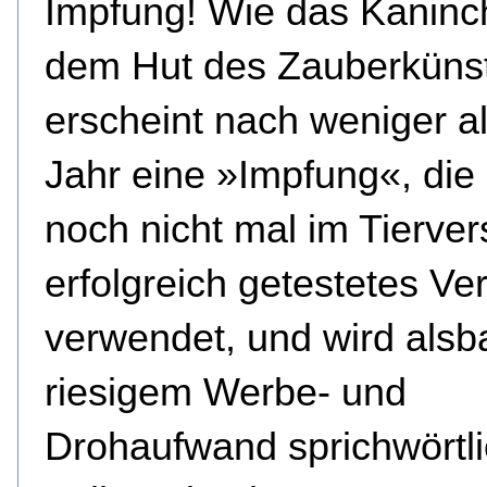
Impfung! Wie das Kaninc
dem Hut des Zauberkünst
erscheint nach weniger a
Jahr eine »Impfung«, die 
noch nicht mal im Tierve
erfolgreich getestetes Ve
verwendet, und wird alsba
riesigem Werbe- und
Drohaufwand sprichwörtli