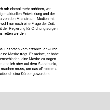
 ich mir einmal mehr anhören, wir
gen aktuellen Entwicklung und der
 ja von den Mainstream-Medien mit
 wohl nur noch eine Frage der Zeit,
t der Regierung für Ordnung sorgen
s retten werden.
ins Gespräch kam erzählte, er würde
 keine Maske trägt. Er meinte, er habe
 entschieden, eine Maske zu tragen.
 stehe ich aber auf dem Standpunkt,
kig machen muss, um das »Problem«
bleibe ich eine Körper gewordene