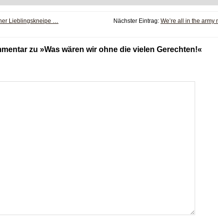
er Lieblingskneipe …
Nächster Eintrag:
We’re all in the arm
mentar zu »Was wären wir ohne die vielen Gerechten!«