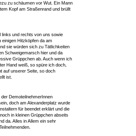
adezu zu schäumen vor Wut. Ein Mann
rotem Kopf am Straßenrand und brüllt
nd links und rechts von uns sowie
ch einigen Hitzköpfen da am
 sie würden sich zu Tätlichkeiten
 den Schweigemarsch hier und da
ressive Grüppchen ab. Auch wenn ich
ter Hand weiß, so spüre ich doch,
t auf unserer Seite, so doch
lt ist.
en der DemoteilnehmerInnen
sein, doch am Alexanderplatz wurde
taltern für beendet erklärt und die
noch in kleinen Grüppchen abseits
d da. Alles in Allem ein sehr
 Teilnehmenden.