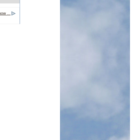
y now …