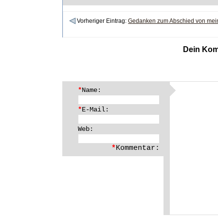
Vorheriger Eintrag:
Gedanken zum Abschied von mein
Dein Kom
*
Name:
*
E-Mail:
Web:
*
Kommentar: