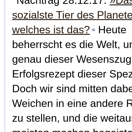
Nachtrag 28.12.17:
»Da
sozialste Tier des Planet
welches ist das?
Heute
beherrscht es die Welt, u
genau dieser Wesenszug 
Erfolgsrezept dieser Spez
Doch wir sind mitten dabe
Weichen in eine andere 
zu stellen, und die weitau