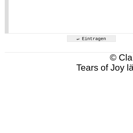
© Cla
Tears of Joy l