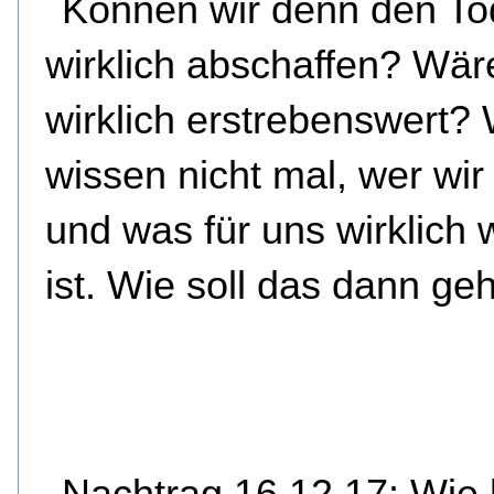
Können wir denn den To
wirklich abschaffen? Wär
wirklich erstrebenswert? 
wissen nicht mal, wer wir
und was für uns wirklich 
ist. Wie soll das dann ge
Nachtrag 16.12.17: Wie