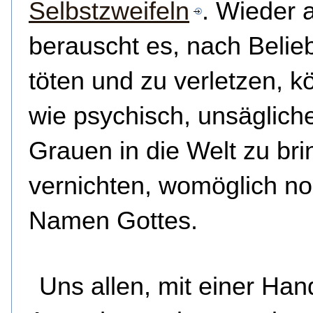
Selbstzweifeln
. Wieder 
berauscht es, nach Belie
töten und zu verletzen, kö
wie psychisch, unsäglich
Grauen in die Welt zu bri
vernichten, womöglich n
Namen Gottes.
Uns allen, mit einer Han