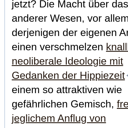
jetzt? Die Macht über da
anderer Wesen, vor alle
derjenigen der eigenen A
einen verschmelzen
knal
neoliberale Ideologie mit
Gedanken der Hippiezeit
einem so attraktiven wie
gefährlichen Gemisch,
fr
jeglichem Anflug von