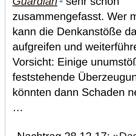
Guardian
sehr schön
zusammengefasst. Wer m
kann die Denkanstöße da
aufgreifen und weiterführ
Vorsicht: Einige unumstöß
feststehende Überzeugu
könnten dann Schaden 
…