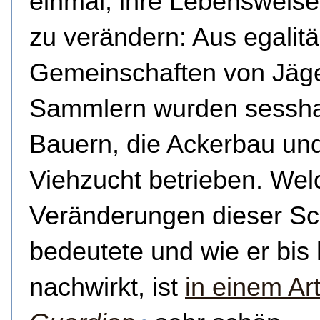
einmal, ihre Lebensweise 
zu verändern: Aus egalit
Gemeinschaften von Jäg
Sammlern wurden sessha
Bauern, die Ackerbau un
Viehzucht betrieben. Wel
Veränderungen dieser Sch
bedeutete und wie er bis
nachwirkt, ist
in einem Art