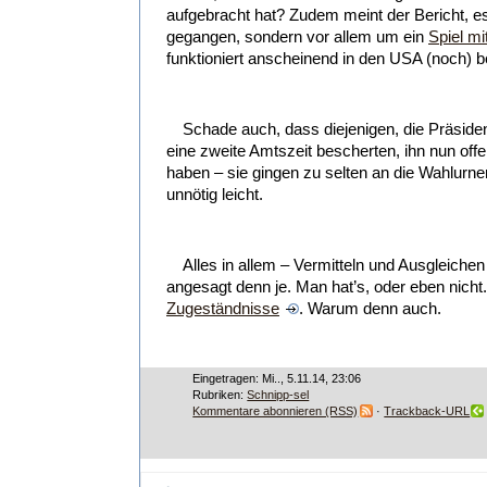
aufgebracht hat? Zudem meint der Bericht, 
gegangen, sondern vor allem um ein
Spiel m
funktioniert anscheinend in den USA (noch) b
Schade auch, dass diejenigen, die Präsid
eine zweite Amtszeit bescherten, ihn nun offe
haben – sie gingen zu selten an die Wahlurn
unnötig leicht.
Alles in allem – Vermitteln und Ausgleiche
angesagt denn je. Man hat’s, oder eben nicht
Zugeständnisse
. Warum denn auch.
Eingetragen: Mi.., 5.11.14, 23:06
Rubriken:
Schnipp-sel
Kommentare abonnieren (RSS)
·
Trackback-URL