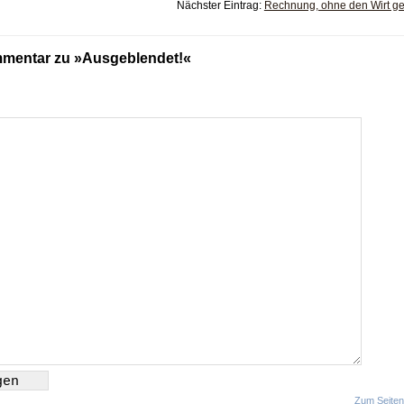
Nächster Eintrag:
Rechnung, ohne den Wirt g
mentar zu »Ausgeblendet!«
Zum Seite