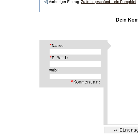
Vorheriger Eintrag:
Zu früh geschämt – ein Pamphlet
Dein Kom
*
Name:
*
E-Mail:
Web:
*
Kommentar: