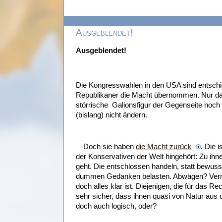
Ausgeblendet!
Ausgeblendet!
Die Kongresswahlen in den USA sind entschie
Republikaner die Macht übernommen.
Nur da
störrische Galionsfigur der Gegenseite noch
(bislang) nicht ändern.
Doch sie haben
die Macht zurück
. Die 
der Konservativen der Welt hingehört: Zu ihne
geht. Die entschlossen handeln, statt bewusst
dummen Gedanken belasten. Abwägen? Vermi
doch alles klar ist. Diejenigen, die für das Re
sehr sicher, dass ihnen quasi von Natur aus 
doch auch logisch, oder?