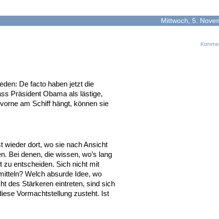
Mittwoch, 5. Nove
Kommen
den: De facto haben jetzt die
ss Präsident Obama als lästige,
 vorne am Schiff hängt, können sie
ist wieder dort, wo sie nach Ansicht
n. Bei denen, die wissen, wo’s lang
 zu entscheiden. Sich nicht mit
tteln? Welch absurde Idee, wo
cht des Stärkeren eintreten, sind sich
diese Vormachtstellung zusteht. Ist