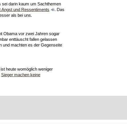
es sei darin kaum um Sachthemen
it Angst und Ressentiments
. Das
esser als bei uns.
ent Obama vor zwei Jahren sogar
nbar enttäuscht fallen gelassen
en und machten es der Gegenseite
n ist heute womöglich weniger
.
Sieger machen keine