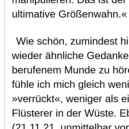
ultimative Größenwahn.«
Wie schön, zumindest h
wieder ähnliche Gedanke
berufenem Munde zu hör
fühle ich mich gleich wen
»verrückt«, weniger als e
Flüsterer in der Wüste. 
(21.11.21, unmittelbar vo