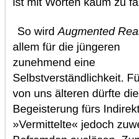
ist mit Worten kaum zu f
So wird
Augmented Real
allem für die jüngeren
zunehmend eine
Selbstverständlichkeit. Fü
von uns älteren dürfte di
Begeisterung fürs Indirek
»Vermittelte« jedoch zuw