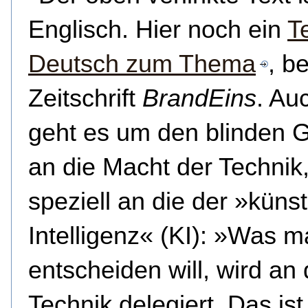
Englisch. Hier noch ein
T
Deutsch zum Thema
, be
Zeitschrift
BrandEins
. Au
geht es um den blinden 
an die Macht der Technik
speziell an die der »künst
Intelligenz« (KI): »Was m
entscheiden will, wird an 
Technik delegiert. Das ist