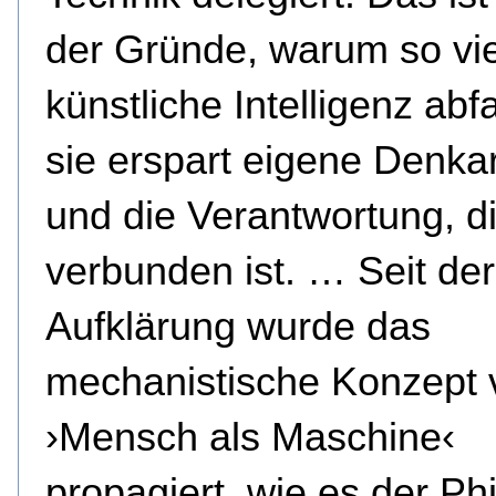
der Gründe, warum so vie
künstliche Intelligenz abf
sie erspart eigene Denkar
und die Verantwortung, d
verbunden ist. … Seit der
Aufklärung wurde das
mechanistische Konzept
›Mensch als Maschine‹
propagiert, wie es der Ph