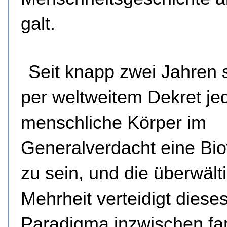
galt.
Seit knapp zwei Jahren s
per weltweitem Dekret je
menschliche Körper im
Generalverdacht eine Bio
zu sein, und die überwäl
Mehrheit verteidigt diese
Paradigma inzwischen fa