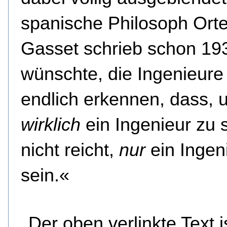
spanische Philosoph Ort
Gasset schrieb schon 193
wünschte, die Ingenieur
endlich erkennen, dass, 
wirklich
ein Ingenieur zu s
nicht reicht,
nur
ein Ingen
sein.«
Der oben verlinkte Text i