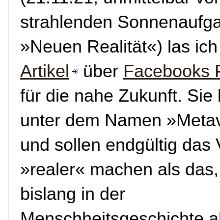
strahlenden Sonnenaufg
»Neuen Realität«) las ich
Artikel
über
Facebooks 
für die nahe Zukunft. Sie 
unter dem Namen »Meta
und sollen endgültig das V
»realer« machen als das
bislang in der
Menschheitsgeschichte al