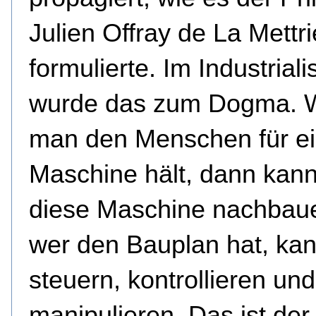
Julien Offray de La Mettr
formulierte. Im Industrial
wurde das zum Dogma. 
man den Menschen für e
Maschine hält, dann kan
diese Maschine nachbau
wer den Bauplan hat, kan
steuern, kontrollieren und
manipulieren. Das ist der