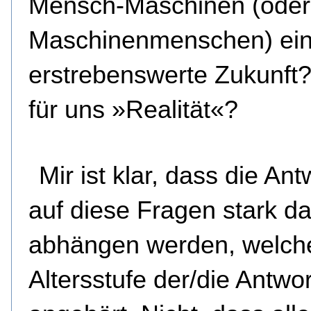
Mensch-Maschinen (oder
Maschinenmenschen) ei
erstrebenswerte Zukunft?
für uns »Realität«?
Mir ist klar, dass die An
auf diese Fragen stark d
abhängen werden, welch
Altersstufe der/die Antwo