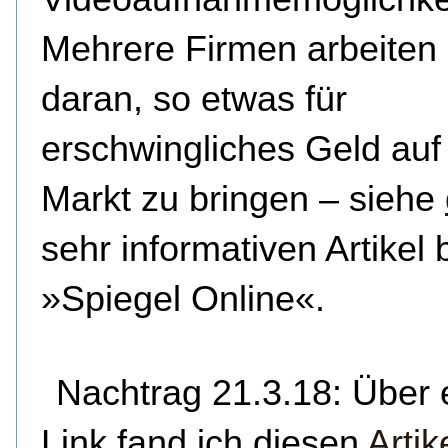
Mehrere Firmen arbeiten 
daran, so etwas für
erschwingliches Geld auf
Markt zu bringen – siehe
sehr informativen Artikel 
»Spiegel Online«.
Nachtrag 21.3.18: Über 
Link fand ich diesen
Artik