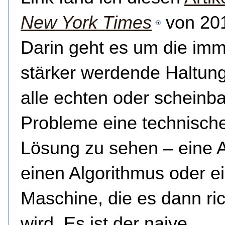
New York Times
von 20
Darin geht es um die im
stärker werdende Haltung
alle echten oder scheinb
Probleme eine technisch
Lösung zu sehen – eine 
einen Algorithmus oder e
Maschine, die es dann ri
wird. Es ist der naive,