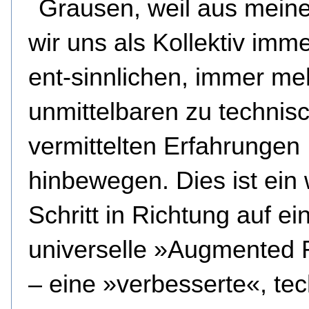
Grausen, weil aus meine
wir uns als Kollektiv imm
ent-sinnlichen, immer me
unmittelbaren zu technis
vermittelten Erfahrungen
hinbewegen. Dies ist ein 
Schritt in Richtung auf ei
universelle »Augmented 
– eine »verbesserte«, te