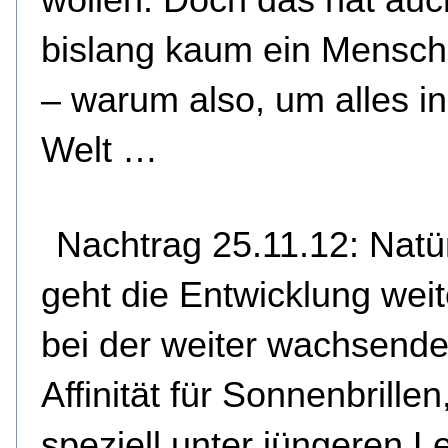
bislang kaum ein Mensch
– warum also, um alles in
Welt …
Nachtrag 25.11.12: Natür
geht die Entwicklung weit
bei der weiter wachsend
Affinität für Sonnenbrillen
speziell unter jüngeren L