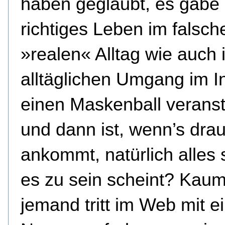
haben geglaubt, es gäbe 
richtiges Leben im falsc
»realen« Alltag wie auch 
alltäglichen Umgang im I
einen Maskenball veranst
und dann ist, wenn’s drau
ankommt, natürlich alles 
es zu sein scheint? Kau
jemand tritt im Web mit 