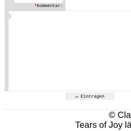
*
Kommentar:
© Cla
Tears of Joy l