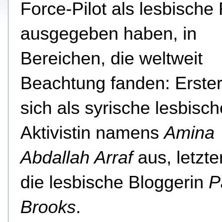
Force-Pilot als lesbische
ausgegeben haben,
in
Bereichen, die weltweit
Beachtung fanden: Erste
sich als syrische lesbisch
Aktivistin namens
Amina
Abdallah Arraf
aus, letzte
die lesbische Bloggerin
P
Brooks
.