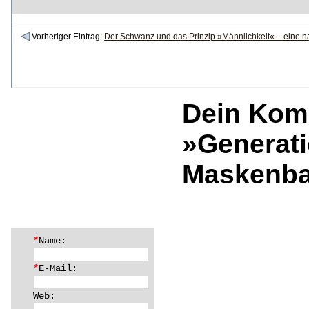
Vorheriger Eintrag:
Der Schwanz und das Prinzip »Männlichkeit« – eine 
Dein Kom
»Generat
Maskenba
*
Name:
*
E-Mail:
Web: