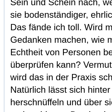
Sein und Schein nach, w
sie bodenständiger, ehrli
Das fände ich toll. Wird 
Gedanken machen, wie m
Echtheit von Personen b
überprüfen kann? Vermut
wird das in der Praxis sch
Natürlich lässt sich hinte
herschnüffeln und über si