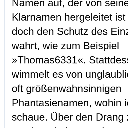
Namen auf, der von sein
Klarnamen hergeleitet ist
doch den Schutz des Ein
wahrt, wie zum Beispiel
»Thomas6331«. Stattdes
wimmelt es von unglaubli
oft größenwahnsinnigen
Phantasienamen, wohin i
schaue. Über den Drang 