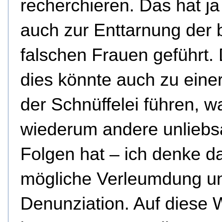
recherchieren. Das hat ja 
auch zur Enttarnung der 
falschen Frauen geführt.
dies könnte auch zu eine
der Schnüffelei führen, w
wiederum andere unlieb
Folgen hat – ich denke d
mögliche Verleumdung u
Denunziation. Auf diese 